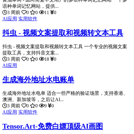
语种单词记忆网站，提供...
3 周前
0
0
11
0
AI应用
实用软件
抖虫 - 视频文案提取和视频转文本工具
抖虫 - 视频文案提取和视频转文本工具 一个专业的视频文案
提取工具，支持抖音文案...
3 周前
0
0
18
0
AI应用
生成海外地址水电账单
生成海外地址水电单 适合一些严格的验证场景，支持香港、
澳洲、新加坡等，之后让AI...
3 周前
0
0
9
0
AI应用
实用软件
Tensor.Art-免费白嫖顶级AI画图