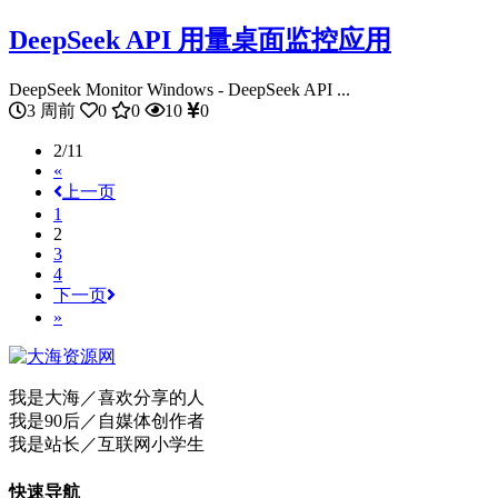
DeepSeek API 用量桌面监控应用
DeepSeek Monitor Windows - DeepSeek API ...
3 周前
0
0
10
0
2/11
«
上一页
1
2
3
4
下一页
»
我是大海／喜欢分享的人
我是90后／自媒体创作者
我是站长／互联网小学生
快速导航