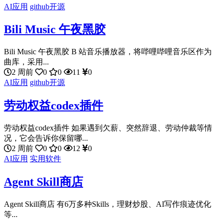
AI应用
github开源
Bili Music 午夜黑胶
Bili Music 午夜黑胶 B 站音乐播放器，将哔哩哔哩音乐区作为
曲库，采用...
2 周前
0
0
11
0
AI应用
github开源
劳动权益codex插件
劳动权益codex插件 如果遇到欠薪、突然辞退、劳动仲裁等情
况，它会告诉你保留哪...
2 周前
0
0
12
0
AI应用
实用软件
Agent Skill商店
Agent Skill商店 有6万多种Skills，理财炒股、AI写作痕迹优化
等...