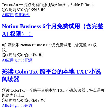
Tensor.Art ━ 亮点免费白嫖顶级AI画图，Stable Diffusi...
3 周前
0
0
15
0
AI应用
实用软件
Notion Business 6个月免费试用（含完整
AI 权限）！
#白嫖快乐 Notion Business 6个月免费试用（含完整 AI 权
限）...
3 周前
0
0
7
0
AI应用
github开源
彩读 ColorTxt-跨平台的本地 TXT 小说
阅读器
彩读 ColorTxt 一个跨平台的本地 TXT 小说阅读器，特点是可
以给内容上...
3 周前
0
0
13
0
AI应用
github开源