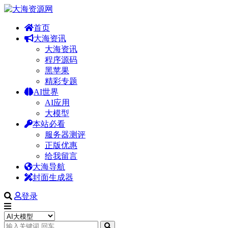
首页
大海资讯
大海资讯
程序源码
黑苹果
精彩专题
AI世界
AI应用
大模型
本站必看
服务器测评
正版优惠
给我留言
大海导航
封面生成器
登录