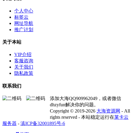
个人中心
标签云
网址导航
推广计划
关于本站
VIP介绍
客服咨询
关于我们
隐私政策
联系我们
添加大海QQ909962049，或者微信
dhzyfun解决你的问题。
Copyright © 2019-2026
大海资源网
- All
rights reserved - 本站稳定运行在
莱卡云
服务器
-
滇ICP备32001895号-6