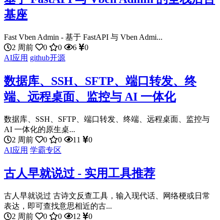
基座
Fast Vben Admin - 基于 FastAPI 与 Vben Admi...
2 周前
0
0
6
0
AI应用
github开源
数据库、SSH、SFTP、端口转发、终
端、远程桌面、监控与 AI 一体化
数据库、SSH、SFTP、端口转发、终端、远程桌面、监控与
AI 一体化的原生桌...
2 周前
0
0
11
0
AI应用
学霸专区
古人早就说过 - 实用工具推荐
古人早就说过 古诗文反查工具，输入现代话、网络梗或日常
表达，即可查找意思相近的古...
2 周前
0
0
12
0