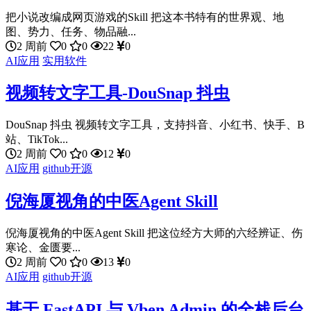
把小说改编成网页游戏的Skill 把这本书特有的世界观、地
图、势力、任务、物品融...
2 周前
0
0
22
0
AI应用
实用软件
视频转文字工具-DouSnap 抖虫
DouSnap 抖虫 视频转文字工具，支持抖音、小红书、快手、B
站、TikTok...
2 周前
0
0
12
0
AI应用
github开源
倪海厦视角的中医Agent Skill
倪海厦视角的中医Agent Skill 把这位经方大师的六经辨证、伤
寒论、金匮要...
2 周前
0
0
13
0
AI应用
github开源
基于 FastAPI 与 Vben Admin 的全栈后台