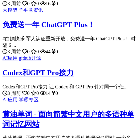
3 周前
0
0
16
0
大模型
羊毛党资讯
免费送一年 ChatGPT Plus！
#白嫖快乐 军人认证重新开放，免费送一年 ChatGPT Plus！ 时
隔 6 ...
3 周前
0
0
44
0
AI应用
github开源
Codex和GPT Pro接力
Codex和GPT Pro接力 让 Codex 和 GPT Pro 针对同一个任...
3 周前
0
0
14
0
AI应用
学霸专区
黄油单词 - 面向简繁中文用户的多语种单
词记忆网站
黄油单词 - 面向简繁中文用户的多语种单词记忆网站 一个多