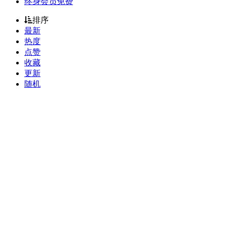
终身会员免费
排序
最新
热度
点赞
收藏
更新
随机