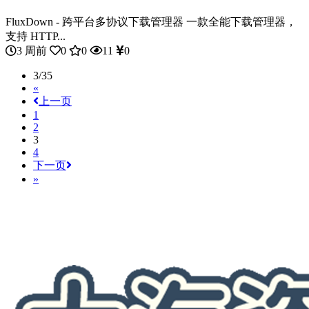
FluxDown - 跨平台多协议下载管理器 一款全能下载管理器，
支持 HTTP...
3 周前
0
0
11
0
3/35
«
上一页
1
2
3
4
下一页
»