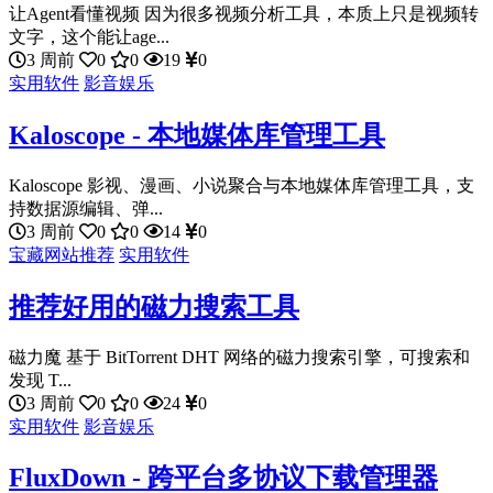
让Agent看懂视频 因为很多视频分析工具，本质上只是视频转
文字，这个能让age...
3 周前
0
0
19
0
实用软件
影音娱乐
Kaloscope - 本地媒体库管理工具
Kaloscope 影视、漫画、小说聚合与本地媒体库管理工具，支
持数据源编辑、弹...
3 周前
0
0
14
0
宝藏网站推荐
实用软件
推荐好用的磁力搜索工具
磁力魔 基于 BitTorrent DHT 网络的磁力搜索引擎，可搜索和
发现 T...
3 周前
0
0
24
0
实用软件
影音娱乐
FluxDown - 跨平台多协议下载管理器