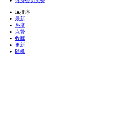
终身会员免费
排序
最新
热度
点赞
收藏
更新
随机