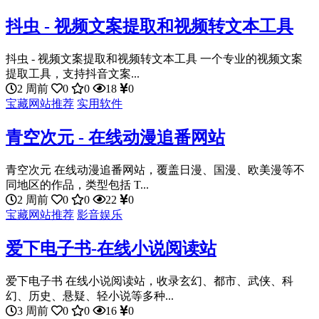
抖虫 - 视频文案提取和视频转文本工具
抖虫 - 视频文案提取和视频转文本工具 一个专业的视频文案
提取工具，支持抖音文案...
2 周前
0
0
18
0
宝藏网站推荐
实用软件
青空次元 - 在线动漫追番网站
青空次元 在线动漫追番网站，覆盖日漫、国漫、欧美漫等不
同地区的作品，类型包括 T...
2 周前
0
0
22
0
宝藏网站推荐
影音娱乐
爱下电子书-在线小说阅读站
爱下电子书 在线小说阅读站，收录玄幻、都市、武侠、科
幻、历史、悬疑、轻小说等多种...
3 周前
0
0
16
0