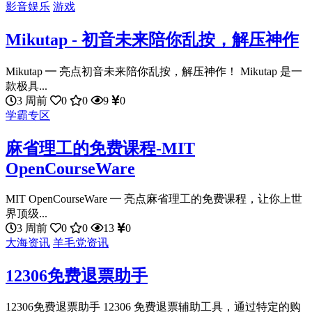
影音娱乐
游戏
Mikutap - 初音未来陪你乱按，解压神作
Mikutap ━ 亮点初音未来陪你乱按，解压神作！ Mikutap 是一
款极具...
3 周前
0
0
9
0
学霸专区
麻省理工的免费课程-MIT
OpenCourseWare
MIT OpenCourseWare ━ 亮点麻省理工的免费课程，让你上世
界顶级...
3 周前
0
0
13
0
大海资讯
羊毛党资讯
12306免费退票助手
12306免费退票助手 12306 免费退票辅助工具，通过特定的购