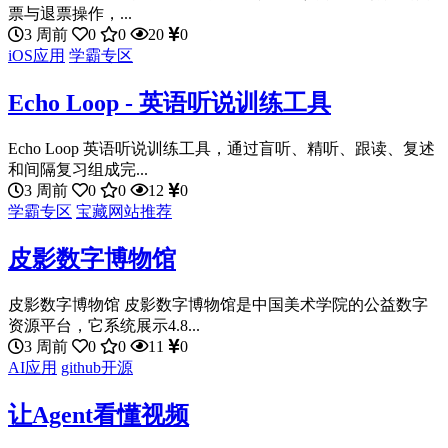
票与退票操作，...
3 周前
0
0
20
0
iOS应用
学霸专区
Echo Loop - 英语听说训练工具
Echo Loop 英语听说训练工具，通过盲听、精听、跟读、复述
和间隔复习组成完...
3 周前
0
0
12
0
学霸专区
宝藏网站推荐
皮影数字博物馆
皮影数字博物馆 皮影数字博物馆是中国美术学院的公益数字
资源平台，它系统展示4.8...
3 周前
0
0
11
0
AI应用
github开源
让Agent看懂视频