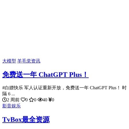
大模型
羊毛党资讯
免费送一年 ChatGPT Plus！
#白嫖快乐 军人认证重新开放，免费送一年 ChatGPT Plus！ 时
隔 6 ...
2 周前
0
0
40
0
影音娱乐
TvBox最全资源