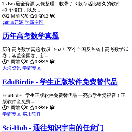
TvBox最全资源 大佬整理，收录了 3 款存活比较久的软件，
40 个接口，以及...
2 周前
0
0
13
0
github开源
学霸专区
历年高考数学真题
历年高考数学真题 收录 1952 年至今全国及各省市高考数学试
卷，涵盖全国卷、新...
2 周前
0
0
15
0
大海资讯
学霸专区
EduBirdie - 学生正版软件免费替代品
EduBirdie - 学生正版软件免费替代品 ━亮点学生党福音！正
版软件全免费...
2 周前
0
0
16
0
学霸专区
实用软件
Sci-Hub - 通往知识宇宙的任意门