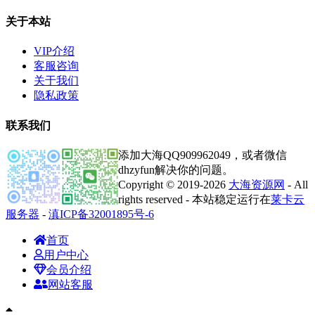
关于本站
VIP介绍
客服咨询
关于我们
隐私政策
联系我们
添加大海QQ909962049，或者微信
dhzyfun解决你的问题。
Copyright © 2019-2026
大海资源网
- All
rights reserved - 本站稳定运行在
莱卡云
服务器
-
滇ICP备32001895号-6
首页
用户中心
会员介绍
网站客服