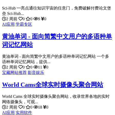
Sci-Hub ━亮点通往知识宇宙的任意门，免费破解付费论文堡
垒 Sci-Hub...
2 周前
0
0
9
0
AI应用
学霸专区
黄油单词 - 面向简繁中文用户的多语种单
词记忆网站
黄油单词 - 面向简繁中文用户的多语种单词记忆网站 一个多
语种单词记忆网站，提供...
2 周前
0
0
11
0
宝藏网站推荐
影音娱乐
World Cams全球实时摄像头聚合网站
World Cams 全球实时摄像头聚合网站，收录世界各地的实时
网络摄像头，可观...
2 周前
0
0
18
0
AI应用
实用软件