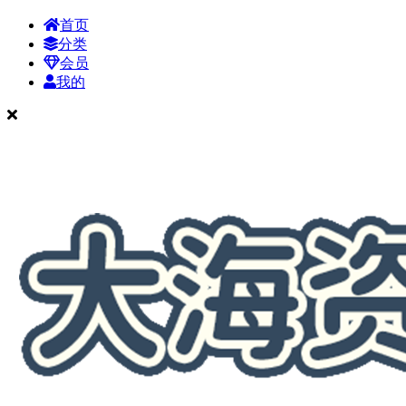
首页
分类
会员
我的