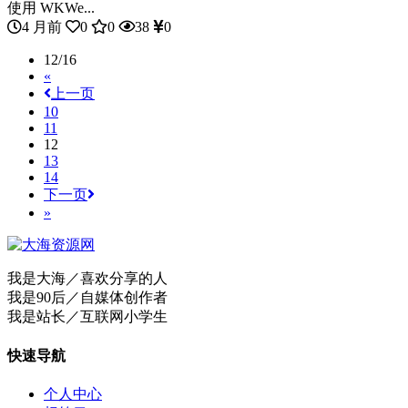
使用 WKWe...
4 月前
0
0
38
0
12/16
«
上一页
10
11
12
13
14
下一页
»
我是大海／喜欢分享的人
我是90后／自媒体创作者
我是站长／互联网小学生
快速导航
个人中心