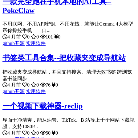
一款完全跑在手机本地的AI工具--
PokeClaw
不用联网、不用API密钥、不用花钱，就能让Gemma 4大模型
帮你操控手机——自...
4 月前
0
0
101
0
github开源
实用软件
书签类工具合集--把收藏夹变成导航站
把收藏夹变成导航站，并且支持搜索、清理无效书签 跨浏览
器书签同步
4 月前
0
0
76
0
github开源
实用软件
一个视频下载神器-reclip
界面干净清爽，能从油管、TikTok、B 站等上千个网站下载视
频，支持1080P...
4 月前
0
0
50
0