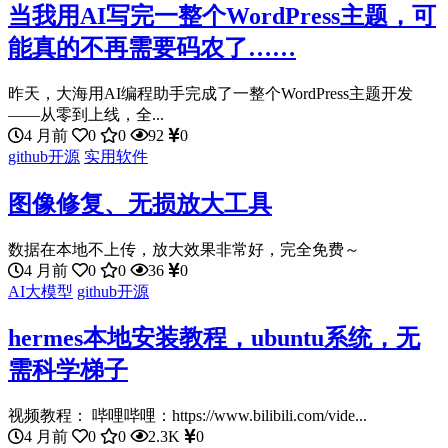
当我用AI写完一整个WordPress主题，可
能真的不再需要码农了……
昨天，大海用AI编程助手完成了一整个WordPress主题开发
——从零到上线，全...
4 月前
0
0
92
0
github开源
实用软件
图像修复、无损放大工具
数据在本地不上传，放大效果非常好，完全免费～
4 月前
0
0
36
0
AI大模型
github开源
hermes本地安装教程，ubuntu系统，无
需科学梯子
视频教程： 哔哩哔哩：https://www.bilibili.com/vide...
4 月前
0
0
2.3K
0