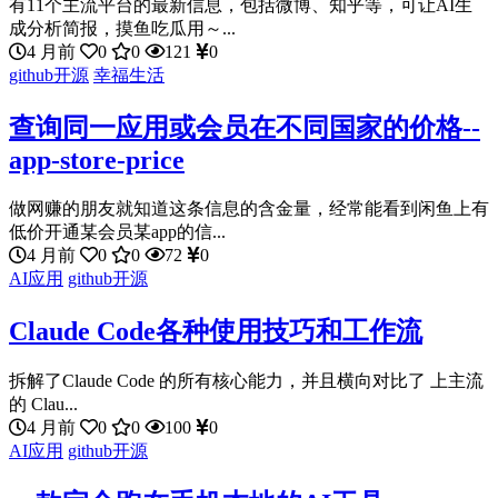
有11个主流平台的最新信息，包括微博、知乎等，可让AI生
成分析简报，摸鱼吃瓜用～...
4 月前
0
0
121
0
github开源
幸福生活
查询同一应用或会员在不同国家的价格--
app-store-price
做网赚的朋友就知道这条信息的含金量，经常能看到闲鱼上有
低价开通某会员某app的信...
4 月前
0
0
72
0
AI应用
github开源
Claude Code各种使用技巧和工作流
拆解了Claude Code 的所有核心能力，并且横向对比了 上主流
的 Clau...
4 月前
0
0
100
0
AI应用
github开源