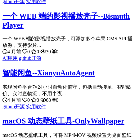
github开源
实用软件
一个 WEB 端的影视播放壳子--Bismuth
Player
一个 WEB 端的影视播放壳子，可添加多个苹果 CMS API 播
放源，支持影片...
4 月前
0
0
39
0
AI应用
github开源
智能闲鱼--XianyuAutoAgent
实现闲鱼平台7×24小时自动化值守，包括自动接单、智能砍
价、实时查物流，不用半夜...
4 月前
0
0
68
0
github开源
实用软件
macOS 动态壁纸工具-OnlyWallpaper
macOS 动态壁纸工具，可将 MP4MOV 视频设置为桌面壁纸，