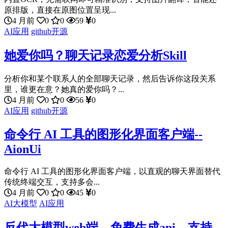
原排版，直接在原图位置呈现...
4 月前
0
0
59
0
AI应用
github开源
她爱你吗？聊天记录恋爱分析Skill
分析你和某个联系人的全部聊天记录，然后告诉你这段关系
里，谁更在意？她真的爱你吗？...
4 月前
0
0
56
0
AI应用
github开源
命令行 AI 工具的图形化界面客户端--
AionUi
命令行 AI 工具的图形化界面客户端，以直观的聊天界面替代
传统终端交互，支持多会...
4 月前
0
0
45
0
AI大模型
AI应用
反代大模型web端，免费生成api，支持