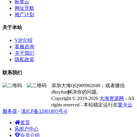
标签云
网址导航
推广计划
关于本站
VIP介绍
客服咨询
关于我们
隐私政策
联系我们
添加大海QQ909962049，或者微信
dhzyfun解决你的问题。
Copyright © 2019-2026
大海资源网
- All
rights reserved - 本站稳定运行在
莱卡云
服务器
-
滇ICP备32001895号-6
首页
用户中心
会员介绍