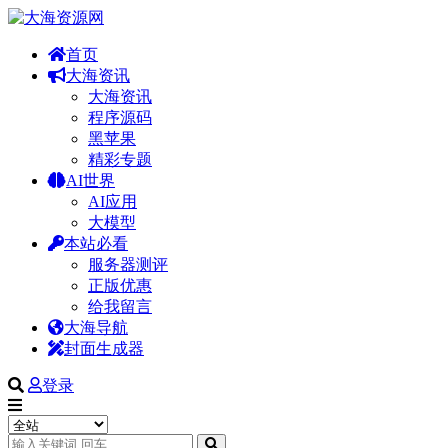
首页
大海资讯
大海资讯
程序源码
黑苹果
精彩专题
AI世界
AI应用
大模型
本站必看
服务器测评
正版优惠
给我留言
大海导航
封面生成器
登录