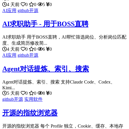
4 天前
0
0
5
0
AI应用
github开源
AI求职助手 - 用于BOSS直聘
AI求职助手 用于BOSS直聘，AI帮忙筛选岗位、分析岗位匹配
度、生成简历修改简...
4 天前
0
0
6
0
AI应用
github开源
Agent对话提炼、索引、搜索
Agent对话提炼、索引、搜索 支持Claude Code、Codex、
Kimi...
5 天前
0
0
8
0
github开源
实用软件
开源的指纹浏览器
开源的指纹浏览器 每个 Profile 独立，Cookie、缓存、本地存