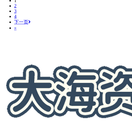
1
2
3
4
下一页
»