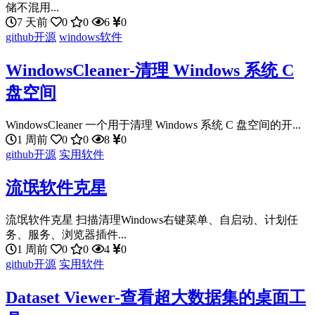
储不混用...
7 天前
0
0
6
0
github开源
windows软件
WindowsCleaner-清理 Windows 系统 C
盘空间
WindowsCleaner 一个用于清理 Windows 系统 C 盘空间的开...
1 周前
0
0
8
0
github开源
实用软件
流氓软件克星
流氓软件克星 扫描清理Windows右键菜单、自启动、计划任
务、服务、浏览器插件...
1 周前
0
0
4
0
github开源
实用软件
Dataset Viewer-查看超大数据集的桌面工