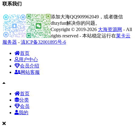
联系我们
添加大海QQ909962049，或者微信
dhzyfun解决你的问题。
Copyright © 2019-2026
大海资源网
- All
rights reserved - 本站稳定运行在
莱卡云
服务器
-
滇ICP备32001895号-6
首页
用户中心
会员介绍
网站客服
首页
分类
会员
我的