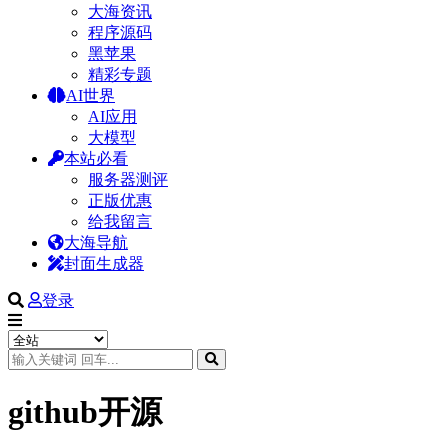
大海资讯
程序源码
黑苹果
精彩专题
AI世界
AI应用
大模型
本站必看
服务器测评
正版优惠
给我留言
大海导航
封面生成器
登录
github开源