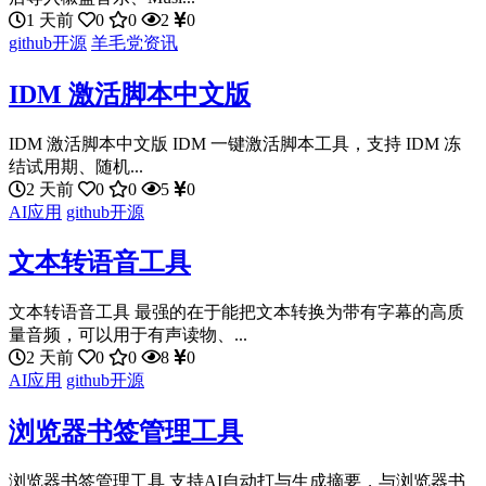
1 天前
0
0
2
0
github开源
羊毛党资讯
IDM 激活脚本中文版
IDM 激活脚本中文版 IDM 一键激活脚本工具，支持 IDM 冻
结试用期、随机...
2 天前
0
0
5
0
AI应用
github开源
文本转语音工具
文本转语音工具 最强的在于能把文本转换为带有字幕的高质
量音频，可以用于有声读物、...
2 天前
0
0
8
0
AI应用
github开源
浏览器书签管理工具
浏览器书签管理工具 支持AI自动打与生成摘要，与浏览器书