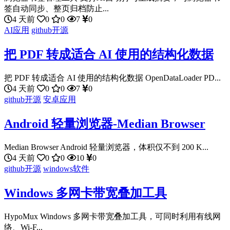
签自动同步、整页归档防止...
4 天前
0
0
7
0
AI应用
github开源
把 PDF 转成适合 AI 使用的结构化数据
把 PDF 转成适合 AI 使用的结构化数据 OpenDataLoader PD...
4 天前
0
0
7
0
github开源
安卓应用
Android 轻量浏览器-Median Browser
Median Browser Android 轻量浏览器，体积仅不到 200 K...
4 天前
0
0
10
0
github开源
windows软件
Windows 多网卡带宽叠加工具
HypoMux Windows 多网卡带宽叠加工具，可同时利用有线网
络、Wi-F...