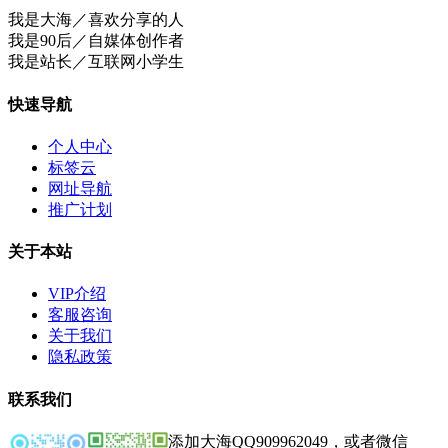
我是大海／喜欢分享的人
我是90后／自媒体创作者
我是站长／互联网小学生
快速导航
个人中心
标签云
网址导航
推广计划
关于本站
VIP介绍
客服咨询
关于我们
隐私政策
联系我们
添加大海QQ909962049，或者微信