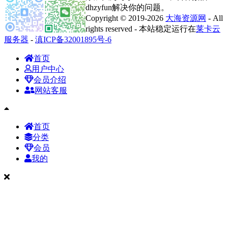
dhzyfun解决你的问题。
Copyright © 2019-2026
大海资源网
- All
rights reserved - 本站稳定运行在
莱卡云
服务器
-
滇ICP备32001895号-6
首页
用户中心
会员介绍
网站客服
首页
分类
会员
我的