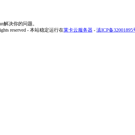
yfun解决你的问题。
 rights reserved - 本站稳定运行在
莱卡云服务器
-
滇ICP备32001895