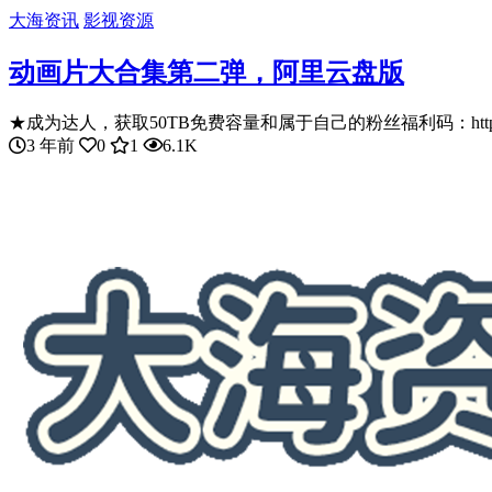
大海资讯
影视资源
动画片大合集第二弹，阿里云盘版
★成为达人，获取50TB免费容量和属于自己的粉丝福利码：https://
3 年前
0
1
6.1K