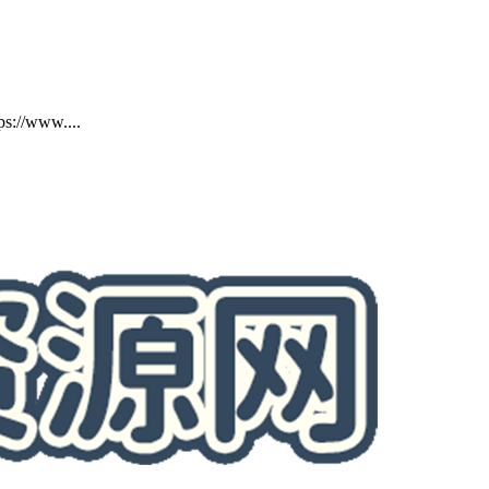
www....