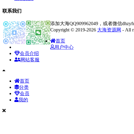
联系我们
添加大海QQ909962049，或者微信dhz
Copyright © 2019-2026
大海资源网
- All
首页
用户中心
会员介绍
网站客服
首页
分类
会员
我的