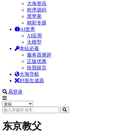
大海资讯
程序源码
黑苹果
精彩专题
AI世界
AI应用
大模型
本站必看
服务器测评
正版优惠
给我留言
大海导航
封面生成器
登录
东京教父