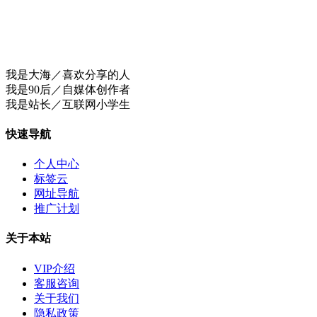
我是大海／喜欢分享的人
我是90后／自媒体创作者
我是站长／互联网小学生
快速导航
个人中心
标签云
网址导航
推广计划
关于本站
VIP介绍
客服咨询
关于我们
隐私政策