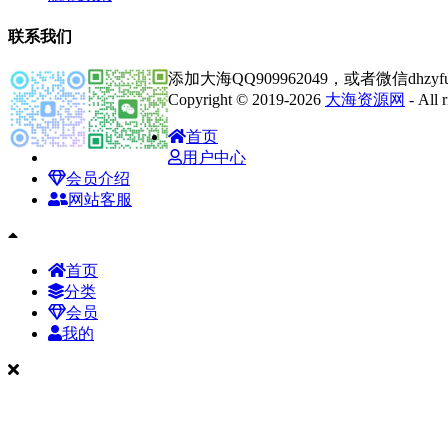
联系我们
添加大海QQ909962049，或者微信dhz
Copyright © 2019-2026
大海资源网
- All
首页
用户中心
会员介绍
网站客服
首页
分类
会员
我的