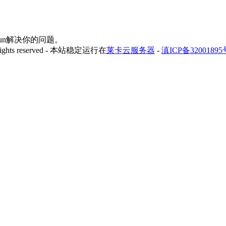
yfun解决你的问题。
 rights reserved - 本站稳定运行在
莱卡云服务器
-
滇ICP备32001895