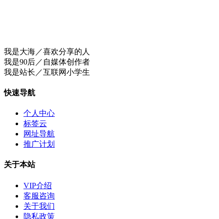
我是大海／喜欢分享的人
我是90后／自媒体创作者
我是站长／互联网小学生
快速导航
个人中心
标签云
网址导航
推广计划
关于本站
VIP介绍
客服咨询
关于我们
隐私政策