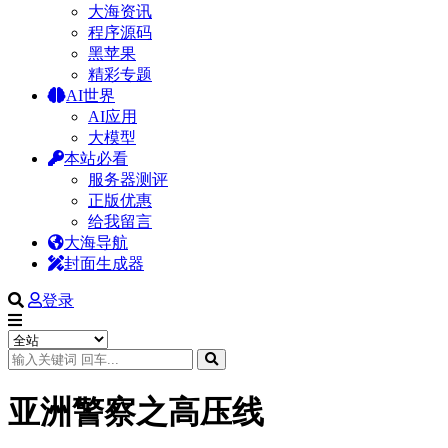
大海资讯
程序源码
黑苹果
精彩专题
AI世界
AI应用
大模型
本站必看
服务器测评
正版优惠
给我留言
大海导航
封面生成器
登录
亚洲警察之高压线