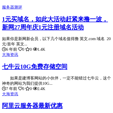
服务器测评
1元买域名，如此大活动赶紧来撸一波，
新网27周年庆1元注册域名活动
如果你是新网新会员，以下几个域名值得撸 英文.com 域名 20
元/首年 英文...
6 年前
0
0
1.4K
大海资讯
七牛云10G免费存储空间
如果是建博客网站的小伙伴，一定不能错过七牛云，这个
神奇的网站为我们提供10G...
7 年前
0
0
2.4K
大海资讯
阿里云服务器最新优惠