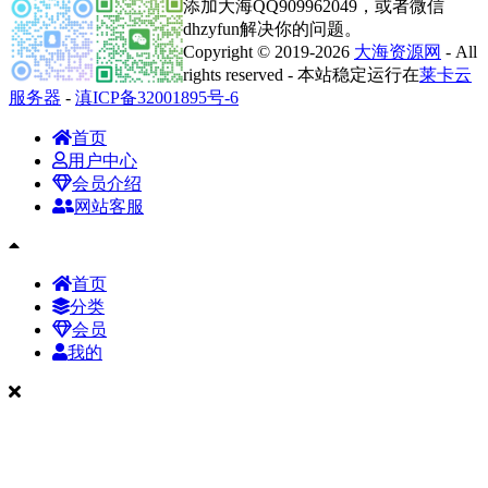
添加大海QQ909962049，或者微信
dhzyfun解决你的问题。
Copyright © 2019-2026
大海资源网
- All
rights reserved - 本站稳定运行在
莱卡云
服务器
-
滇ICP备32001895号-6
首页
用户中心
会员介绍
网站客服
首页
分类
会员
我的