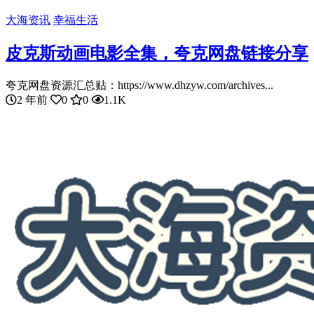
大海资讯
幸福生活
皮克斯动画电影全集，夸克网盘链接分享
夸克网盘资源汇总贴：https://www.dhzyw.com/archives...
2 年前
0
0
1.1K