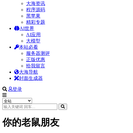
大海资讯
程序源码
黑苹果
精彩专题
AI世界
AI应用
大模型
本站必看
服务器测评
正版优惠
给我留言
大海导航
封面生成器
登录
你的老鼠朋友