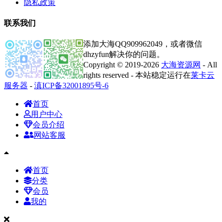
隐私政策
联系我们
添加大海QQ909962049，或者微信
dhzyfun解决你的问题。
Copyright © 2019-2026
大海资源网
- All
rights reserved - 本站稳定运行在
莱卡云
服务器
-
滇ICP备32001895号-6
首页
用户中心
会员介绍
网站客服
首页
分类
会员
我的