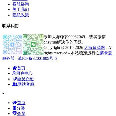
客服咨询
关于我们
隐私政策
联系我们
添加大海QQ909962049，或者微信
dhzyfun解决你的问题。
Copyright © 2019-2026
大海资源网
- All
rights reserved - 本站稳定运行在
莱卡云
服务器
-
滇ICP备32001895号-6
首页
用户中心
会员介绍
网站客服
首页
分类
会员