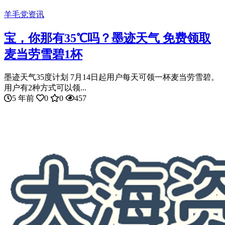
羊毛党资讯
宝，你那有35℃吗？墨迹天气 免费领取
麦当劳雪碧1杯
墨迹天气35度计划 7月14日起用户每天可领一杯麦当劳雪碧。
用户有2种方式可以领...
5 年前
0
0
457