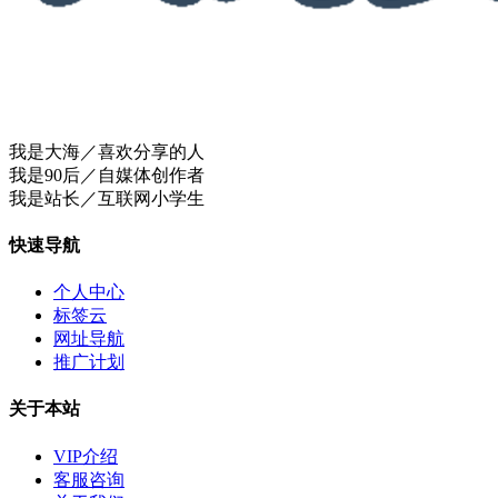
我是大海／喜欢分享的人
我是90后／自媒体创作者
我是站长／互联网小学生
快速导航
个人中心
标签云
网址导航
推广计划
关于本站
VIP介绍
客服咨询