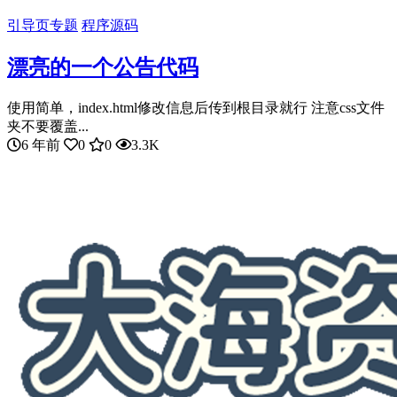
引导页专题
程序源码
漂亮的一个公告代码
使用简单，index.html修改信息后传到根目录就行 注意css文件
夹不要覆盖...
6 年前
0
0
3.3K