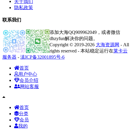
关于我们
隐私政策
联系我们
添加大海QQ909962049，或者微信
dhzyfun解决你的问题。
Copyright © 2019-2026
大海资源网
- All
rights reserved - 本站稳定运行在
莱卡云
服务器
-
滇ICP备32001895号-6
首页
用户中心
会员介绍
网站客服
首页
分类
会员
我的