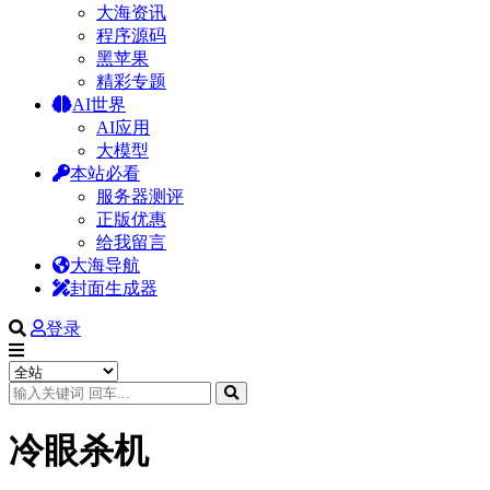
大海资讯
程序源码
黑苹果
精彩专题
AI世界
AI应用
大模型
本站必看
服务器测评
正版优惠
给我留言
大海导航
封面生成器
登录
冷眼杀机