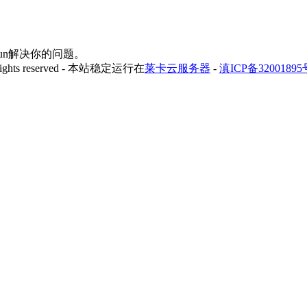
yfun解决你的问题。
 rights reserved - 本站稳定运行在
莱卡云服务器
-
滇ICP备32001895