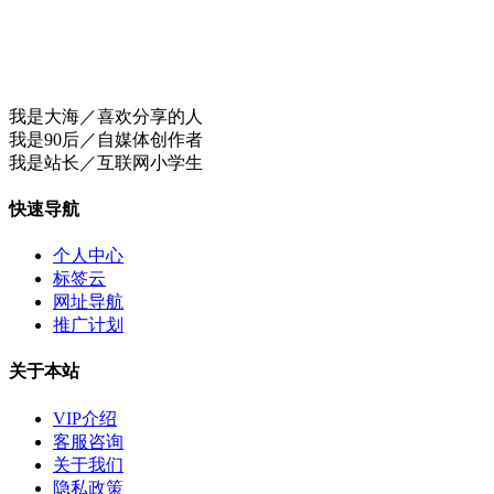
我是大海／喜欢分享的人
我是90后／自媒体创作者
我是站长／互联网小学生
快速导航
个人中心
标签云
网址导航
推广计划
关于本站
VIP介绍
客服咨询
关于我们
隐私政策