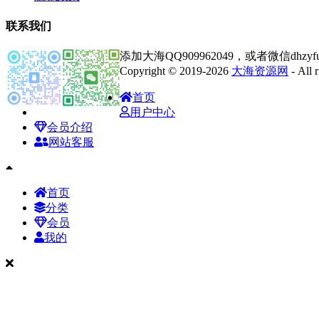
联系我们
添加大海QQ909962049，或者微信dhz
Copyright © 2019-2026
大海资源网
- All
首页
用户中心
会员介绍
网站客服
首页
分类
会员
我的