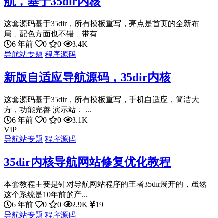
航，基于35dir内核
这套源码基于35dir，所有模板重写，亮点是首页的全新布
局，配色方面也不错，带有...
6 年前
0
0
3.4K
导航站专题
程序源码
新版自适应导航源码，35dir内核
这套源码基于35dir，所有模板重写，手机自适应，简洁大
方，功能完善 演示站： ...
6 年前
0
0
3.1K
VIP
导航站专题
程序源码
35dir内核导航网站修复优化教程
本套教程主要是针对导航网站程序的王者35dir展开的，虽然
这个系统是10年前的产...
6 年前
0
0
2.9K
19
导航站专题
程序源码