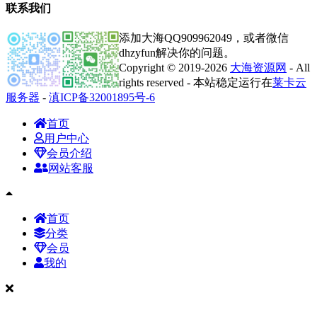
联系我们
添加大海QQ909962049，或者微信
dhzyfun解决你的问题。
Copyright © 2019-2026
大海资源网
- All
rights reserved - 本站稳定运行在
莱卡云
服务器
-
滇ICP备32001895号-6
首页
用户中心
会员介绍
网站客服
首页
分类
会员
我的