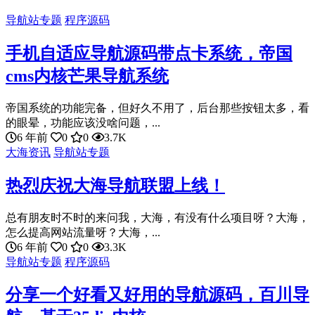
导航站专题
程序源码
手机自适应导航源码带点卡系统，帝国
cms内核芒果导航系统
帝国系统的功能完备，但好久不用了，后台那些按钮太多，看
的眼晕，功能应该没啥问题，...
6 年前
0
0
3.7K
大海资讯
导航站专题
热烈庆祝大海导航联盟上线！
总有朋友时不时的来问我，大海，有没有什么项目呀？大海，
怎么提高网站流量呀？大海，...
6 年前
0
0
3.3K
导航站专题
程序源码
分享一个好看又好用的导航源码，百川导