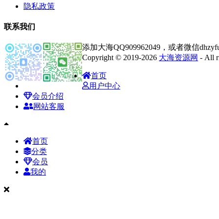
隐私政策
联系我们
添加大海QQ909962049，或者微信dhz
Copyright © 2019-2026
大海资源网
- All
首页
用户中心
会员介绍
网站客服
首页
分类
会员
我的