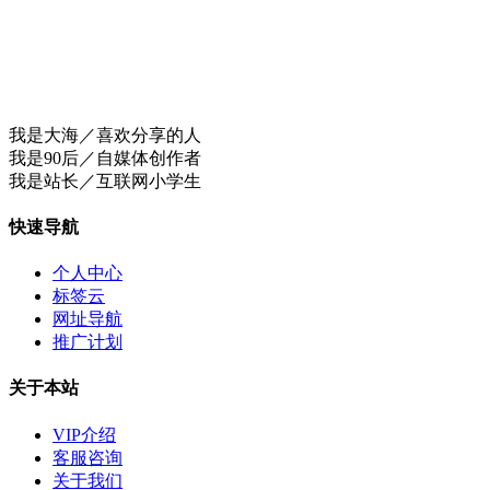
我是大海／喜欢分享的人
我是90后／自媒体创作者
我是站长／互联网小学生
快速导航
个人中心
标签云
网址导航
推广计划
关于本站
VIP介绍
客服咨询
关于我们