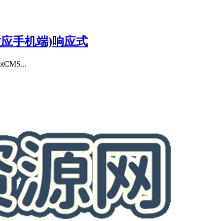
适应手机端)响应式
MS...