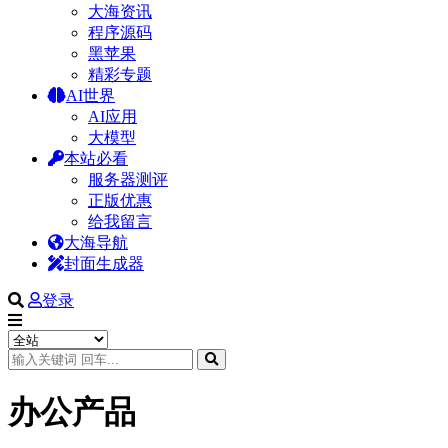
大海资讯
程序源码
黑苹果
精彩专题
AI世界
AI应用
大模型
本站必看
服务器测评
正版优惠
给我留言
大海导航
封面生成器
登录
办公产品