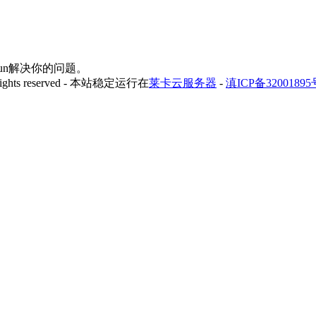
yfun解决你的问题。
 rights reserved - 本站稳定运行在
莱卡云服务器
-
滇ICP备32001895