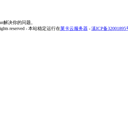
yfun解决你的问题。
 rights reserved - 本站稳定运行在
莱卡云服务器
-
滇ICP备32001895