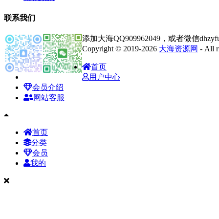
联系我们
添加大海QQ909962049，或者微信dhz
Copyright © 2019-2026
大海资源网
- All
首页
用户中心
会员介绍
网站客服
首页
分类
会员
我的