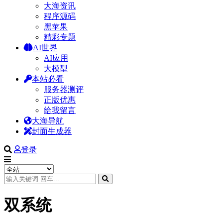
大海资讯
程序源码
黑苹果
精彩专题
AI世界
AI应用
大模型
本站必看
服务器测评
正版优惠
给我留言
大海导航
封面生成器
登录
双系统