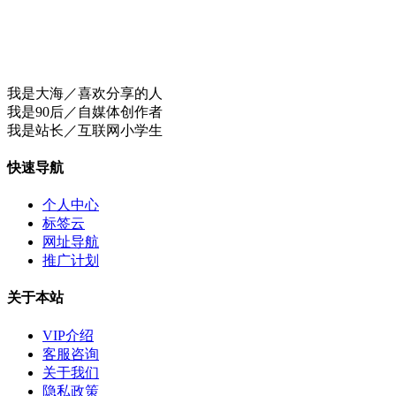
我是大海／喜欢分享的人
我是90后／自媒体创作者
我是站长／互联网小学生
快速导航
个人中心
标签云
网址导航
推广计划
关于本站
VIP介绍
客服咨询
关于我们
隐私政策