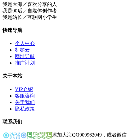
我是大海／喜欢分享的人
我是90后／自媒体创作者
我是站长／互联网小学生
快速导航
个人中心
标签云
网址导航
推广计划
关于本站
VIP介绍
客服咨询
关于我们
隐私政策
联系我们
添加大海QQ909962049，或者微信