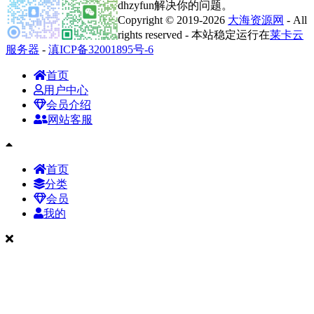
dhzyfun解决你的问题。
Copyright © 2019-2026
大海资源网
- All
rights reserved - 本站稳定运行在
莱卡云
服务器
-
滇ICP备32001895号-6
首页
用户中心
会员介绍
网站客服
首页
分类
会员
我的