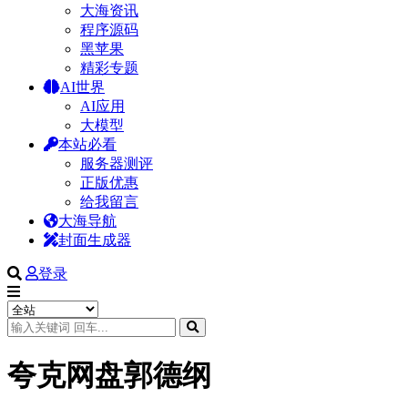
大海资讯
程序源码
黑苹果
精彩专题
AI世界
AI应用
大模型
本站必看
服务器测评
正版优惠
给我留言
大海导航
封面生成器
登录
夸克网盘郭德纲