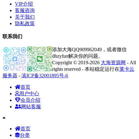
VIP介绍
客服咨询
关于我们
隐私政策
联系我们
添加大海QQ909962049，或者微信
dhzyfun解决你的问题。
Copyright © 2019-2026
大海资源网
- All
rights reserved - 本站稳定运行在
莱卡云
服务器
-
滇ICP备32001895号-6
首页
用户中心
会员介绍
网站客服
首页
分类