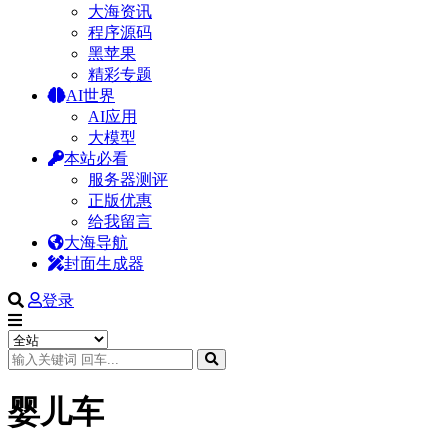
大海资讯
程序源码
黑苹果
精彩专题
AI世界
AI应用
大模型
本站必看
服务器测评
正版优惠
给我留言
大海导航
封面生成器
登录
婴儿车