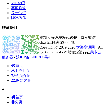
VIP介绍
客服咨询
关于我们
隐私政策
联系我们
添加大海QQ909962049，或者微信
dhzyfun解决你的问题。
Copyright © 2019-2026
大海资源网
- All
rights reserved - 本站稳定运行在
莱卡云
服务器
-
滇ICP备32001895号-6
首页
用户中心
会员介绍
网站客服
首页
分类