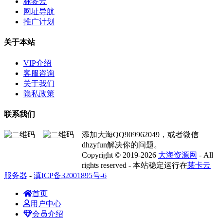
标签云
网址导航
推广计划
关于本站
VIP介绍
客服咨询
关于我们
隐私政策
联系我们
添加大海QQ909962049，或者微信
dhzyfun解决你的问题。
Copyright © 2019-2026
大海资源网
- All
rights reserved - 本站稳定运行在
莱卡云
服务器
-
滇ICP备32001895号-6
首页
用户中心
会员介绍