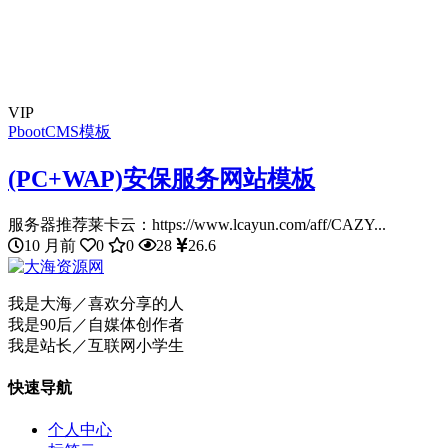
VIP
PbootCMS模板
(PC+WAP)安保服务网站模板
服务器推荐莱卡云：https://www.lcayun.com/aff/CAZY...
10 月前
0
0
28
26.6
我是大海／喜欢分享的人
我是90后／自媒体创作者
我是站长／互联网小学生
快速导航
个人中心