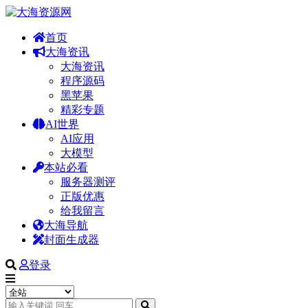
首页
大海资讯
大海资讯
程序源码
黑苹果
精彩专题
AI世界
AI应用
大模型
本站必看
服务器测评
正版优惠
给我留言
大海导航
封面生成器
登录