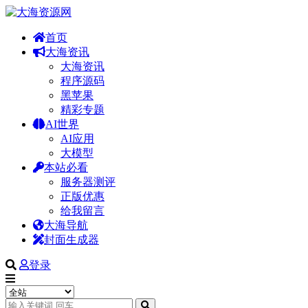
首页
大海资讯
大海资讯
程序源码
黑苹果
精彩专题
AI世界
AI应用
大模型
本站必看
服务器测评
正版优惠
给我留言
大海导航
封面生成器
登录