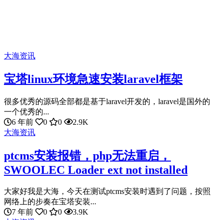
大海资讯
宝塔linux环境急速安装laravel框架
很多优秀的源码全部都是基于laravel开发的，laravel是国外的
一个优秀的...
6 年前
0
0
2.9K
大海资讯
ptcms安装报错，php无法重启，
SWOOLEC Loader ext not installed
大家好我是大海，今天在测试ptcms安装时遇到了问题，按照
网络上的步奏在宝塔安装...
7 年前
0
0
3.9K