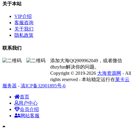
关于本站
VIP介绍
客服咨询
关于我们
隐私政策
联系我们
添加大海QQ909962049，或者微信
dhzyfun解决你的问题。
Copyright © 2019-2026
大海资源网
- All
rights reserved - 本站稳定运行在
莱卡云
服务器
-
滇ICP备32001895号-6
首页
用户中心
会员介绍
网站客服