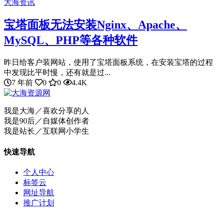
大海资讯
宝塔面板无法安装Nginx、Apache、
MySQL、PHP等各种软件
昨日给客户装网站，使用了宝塔面板系统，在安装宝塔的过程
中发现比平时慢，还有就是过...
7 年前
0
0
4.4K
我是大海／喜欢分享的人
我是90后／自媒体创作者
我是站长／互联网小学生
快速导航
个人中心
标签云
网址导航
推广计划