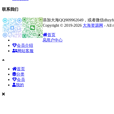
联系我们
添加大海QQ909962049，或者微信dhz
Copyright © 2019-2026
大海资源网
- All
首页
用户中心
会员介绍
网站客服
首页
分类
会员
我的