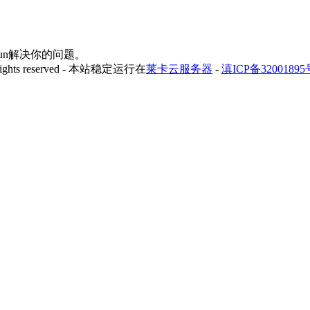
yfun解决你的问题。
 rights reserved - 本站稳定运行在
莱卡云服务器
-
滇ICP备32001895