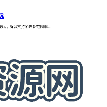
玩
，所以支持的设备范围非...