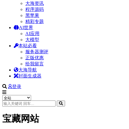
大海资讯
程序源码
黑苹果
精彩专题
AI世界
AI应用
大模型
本站必看
服务器测评
正版优惠
给我留言
大海导航
封面生成器
登录
宝藏网站