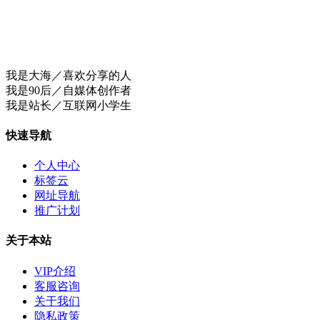
我是大海／喜欢分享的人
我是90后／自媒体创作者
我是站长／互联网小学生
快速导航
个人中心
标签云
网址导航
推广计划
关于本站
VIP介绍
客服咨询
关于我们
隐私政策