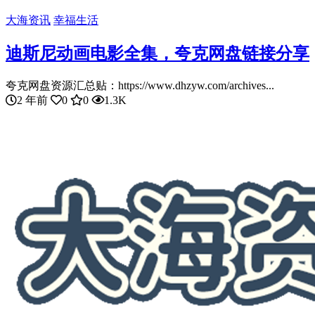
大海资讯
幸福生活
迪斯尼动画电影全集，夸克网盘链接分享
夸克网盘资源汇总贴：https://www.dhzyw.com/archives...
2 年前
0
0
1.3K