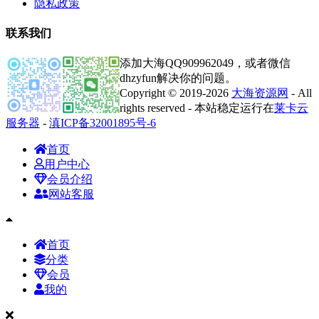
隐私政策
联系我们
添加大海QQ909962049，或者微信
dhzyfun解决你的问题。
Copyright © 2019-2026
大海资源网
- All
rights reserved - 本站稳定运行在
莱卡云
服务器
-
滇ICP备32001895号-6
首页
用户中心
会员介绍
网站客服
首页
分类
会员
我的