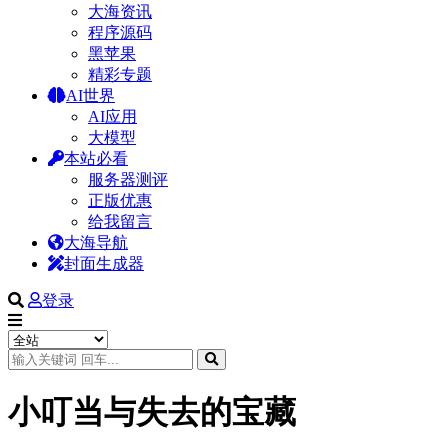
大海资讯
程序源码
黑苹果
精彩专题
AI世界
AI应用
大模型
本站必看
服务器测评
正版优惠
给我留言
大海导航
封面生成器
登录
小叮当与失去的宝藏