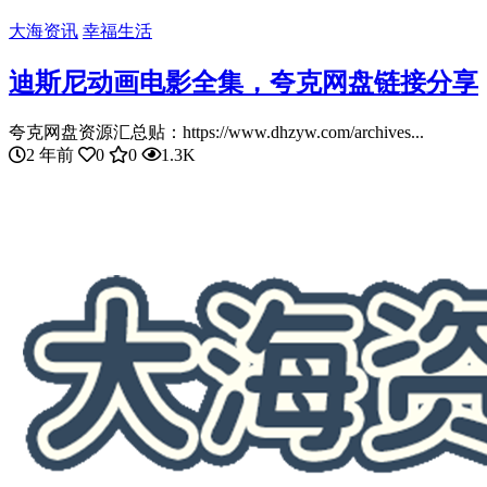
大海资讯
幸福生活
迪斯尼动画电影全集，夸克网盘链接分享
夸克网盘资源汇总贴：https://www.dhzyw.com/archives...
2 年前
0
0
1.3K