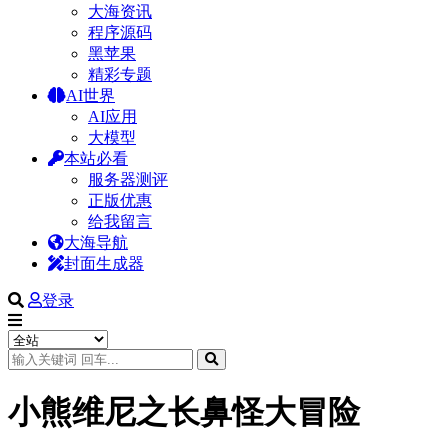
大海资讯
程序源码
黑苹果
精彩专题
AI世界
AI应用
大模型
本站必看
服务器测评
正版优惠
给我留言
大海导航
封面生成器
登录
小熊维尼之长鼻怪大冒险