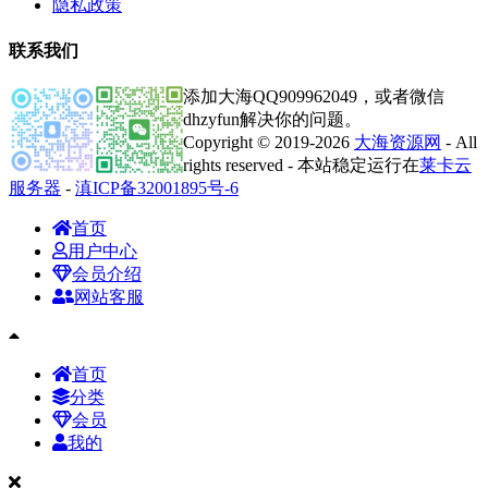
隐私政策
联系我们
添加大海QQ909962049，或者微信
dhzyfun解决你的问题。
Copyright © 2019-2026
大海资源网
- All
rights reserved - 本站稳定运行在
莱卡云
服务器
-
滇ICP备32001895号-6
首页
用户中心
会员介绍
网站客服
首页
分类
会员
我的