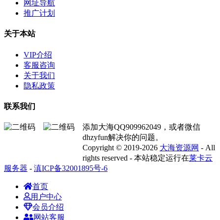
网址导航
推广计划
关于本站
VIP介绍
客服咨询
关于我们
隐私政策
联系我们
添加大海QQ909962049，或者微信
dhzyfun解决你的问题。
Copyright © 2019-2026
大海资源网
- All
rights reserved - 本站稳定运行在
莱卡云
服务器
-
滇ICP备32001895号-6
首页
用户中心
会员介绍
网站客服