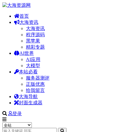
首页
大海资讯
大海资讯
程序源码
黑苹果
精彩专题
AI世界
AI应用
大模型
本站必看
服务器测评
正版优惠
给我留言
大海导航
封面生成器
登录