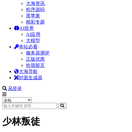
大海资讯
程序源码
黑苹果
精彩专题
AI世界
AI应用
大模型
本站必看
服务器测评
正版优惠
给我留言
大海导航
封面生成器
登录
少林叛徒