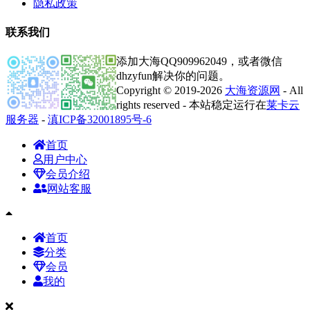
隐私政策
联系我们
添加大海QQ909962049，或者微信
dhzyfun解决你的问题。
Copyright © 2019-2026
大海资源网
- All
rights reserved - 本站稳定运行在
莱卡云
服务器
-
滇ICP备32001895号-6
首页
用户中心
会员介绍
网站客服
首页
分类
会员
我的