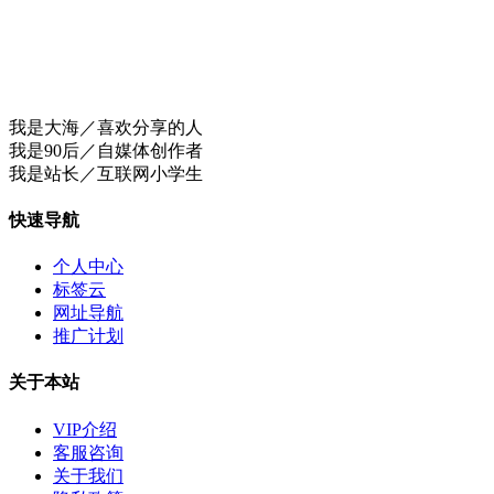
我是大海／喜欢分享的人
我是90后／自媒体创作者
我是站长／互联网小学生
快速导航
个人中心
标签云
网址导航
推广计划
关于本站
VIP介绍
客服咨询
关于我们