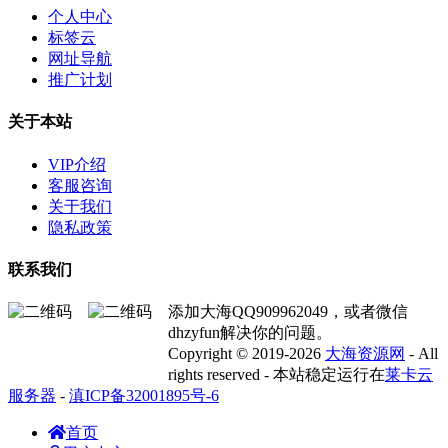
个人中心
标签云
网址导航
推广计划
关于本站
VIP介绍
客服咨询
关于我们
隐私政策
联系我们
添加大海QQ909962049，或者微信
dhzyfun解决你的问题。
Copyright © 2019-2026
大海资源网
- All
rights reserved - 本站稳定运行在
莱卡云
服务器
-
滇ICP备32001895号-6
首页