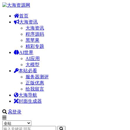
首页
大海资讯
大海资讯
程序源码
黑苹果
精彩专题
AI世界
AI应用
大模型
本站必看
服务器测评
正版优惠
给我留言
大海导航
封面生成器
登录