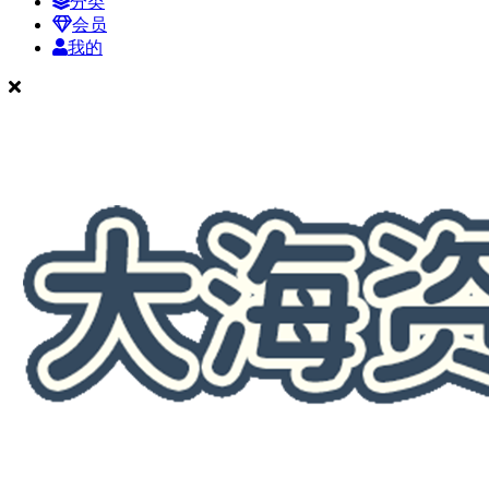
分类
会员
我的