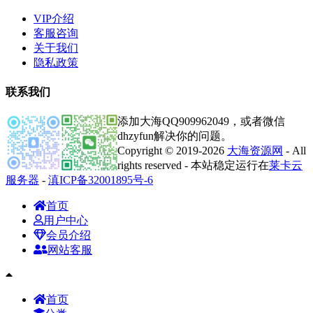
VIP介绍
客服咨询
关于我们
隐私政策
联系我们
添加大海QQ909962049，或者微信
dhzyfun解决你的问题。
Copyright © 2019-2026
大海资源网
- All
rights reserved - 本站稳定运行在
莱卡云
服务器
-
滇ICP备32001895号-6
首页
用户中心
会员介绍
网站客服
首页