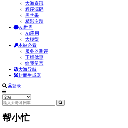
大海资讯
程序源码
黑苹果
精彩专题
AI世界
AI应用
大模型
本站必看
服务器测评
正版优惠
给我留言
大海导航
封面生成器
登录
帮小忙