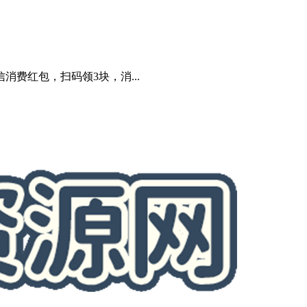
费红包，扫码领3块，消...