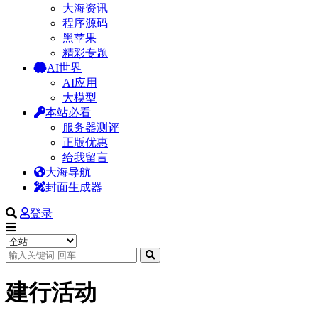
大海资讯
程序源码
黑苹果
精彩专题
AI世界
AI应用
大模型
本站必看
服务器测评
正版优惠
给我留言
大海导航
封面生成器
登录
建行活动