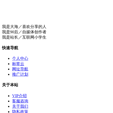
我是大海／喜欢分享的人
我是90后／自媒体创作者
我是站长／互联网小学生
快速导航
个人中心
标签云
网址导航
推广计划
关于本站
VIP介绍
客服咨询
关于我们
隐私政策