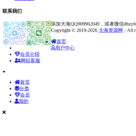
联系我们
添加大海QQ909962049，或者微信dhz
Copyright © 2019-2026
大海资源网
- All
首页
用户中心
会员介绍
网站客服
首页
分类
会员
我的