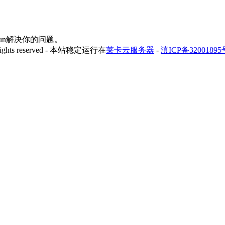
yfun解决你的问题。
 rights reserved - 本站稳定运行在
莱卡云服务器
-
滇ICP备32001895