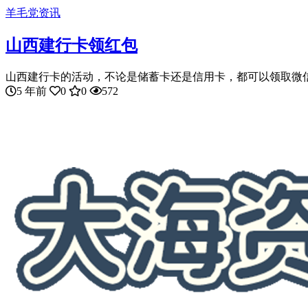
羊毛党资讯
山西建行卡领红包
山西建行卡的活动，不论是储蓄卡还是信用卡，都可以领取微信消
5 年前
0
0
572