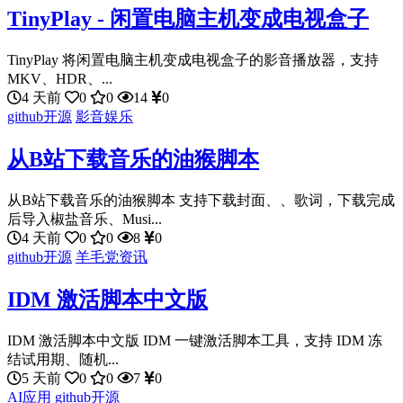
TinyPlay - 闲置电脑主机变成电视盒子
TinyPlay 将闲置电脑主机变成电视盒子的影音播放器，支持
MKV、HDR、...
4 天前
0
0
14
0
github开源
影音娱乐
从B站下载音乐的油猴脚本
从B站下载音乐的油猴脚本 支持下载封面、、歌词，下载完成
后导入椒盐音乐、Musi...
4 天前
0
0
8
0
github开源
羊毛党资讯
IDM 激活脚本中文版
IDM 激活脚本中文版 IDM 一键激活脚本工具，支持 IDM 冻
结试用期、随机...
5 天前
0
0
7
0
AI应用
github开源