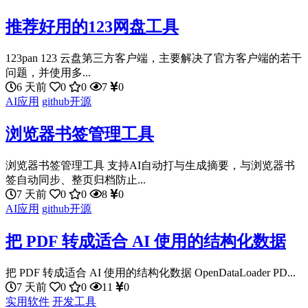
推荐好用的123网盘工具
123pan 123 云盘第三方客户端，主要解决了官方客户端的若干
问题，并使用多...
6 天前
0
0
7
0
AI应用
github开源
浏览器书签管理工具
浏览器书签管理工具 支持AI自动打与生成摘要，与浏览器书
签自动同步、整页归档防止...
7 天前
0
0
8
0
AI应用
github开源
把 PDF 转成适合 AI 使用的结构化数据
把 PDF 转成适合 AI 使用的结构化数据 OpenDataLoader PD...
7 天前
0
0
11
0
实用软件
开发工具