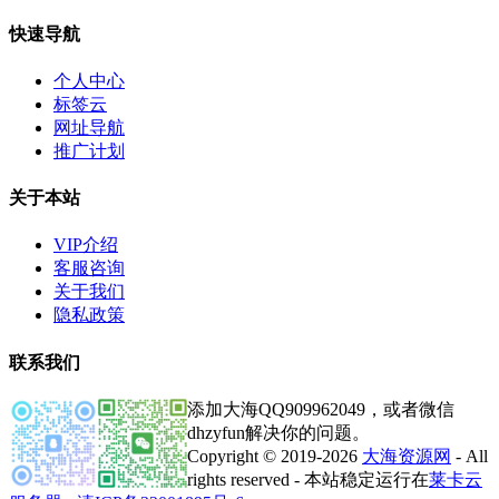
快速导航
个人中心
标签云
网址导航
推广计划
关于本站
VIP介绍
客服咨询
关于我们
隐私政策
联系我们
添加大海QQ909962049，或者微信
dhzyfun解决你的问题。
Copyright © 2019-2026
大海资源网
- All
rights reserved - 本站稳定运行在
莱卡云