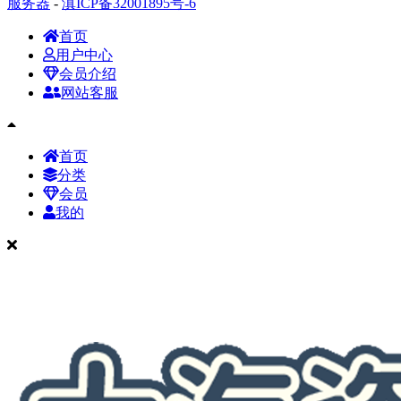
服务器
-
滇ICP备32001895号-6
首页
用户中心
会员介绍
网站客服
首页
分类
会员
我的