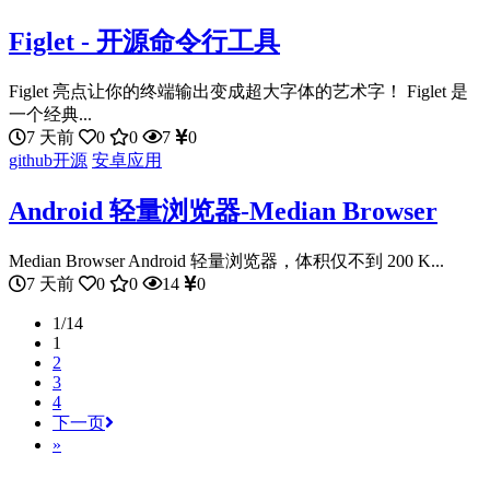
Figlet - 开源命令行工具
Figlet 亮点让你的终端输出变成超大字体的艺术字！ Figlet 是
一个经典...
7 天前
0
0
7
0
github开源
安卓应用
Android 轻量浏览器-Median Browser
Median Browser Android 轻量浏览器，体积仅不到 200 K...
7 天前
0
0
14
0
1/14
1
2
3
4
下一页
»