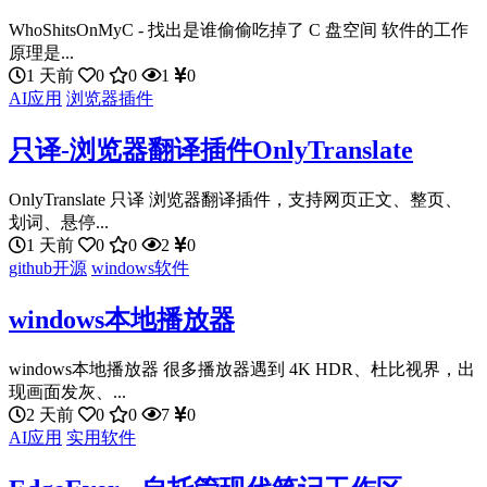
WhoShitsOnMyC - 找出是谁偷偷吃掉了 C 盘空间 软件的工作
原理是...
1 天前
0
0
1
0
AI应用
浏览器插件
只译-浏览器翻译插件OnlyTranslate
OnlyTranslate 只译 浏览器翻译插件，支持网页正文、整页、
划词、悬停...
1 天前
0
0
2
0
github开源
windows软件
windows本地播放器
windows本地播放器 很多播放器遇到 4K HDR、杜比视界，出
现画面发灰、...
2 天前
0
0
7
0
AI应用
实用软件