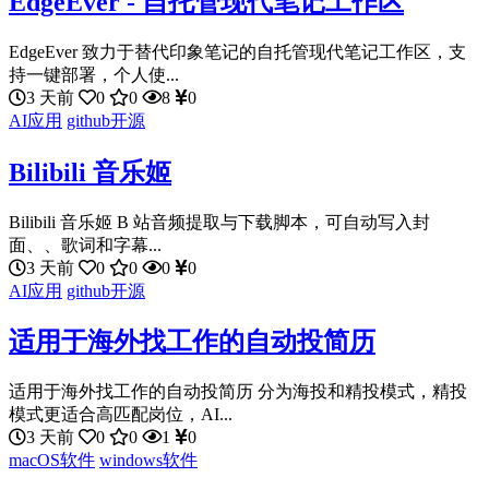
EdgeEver - 自托管现代笔记工作区
EdgeEver 致力于替代印象笔记的自托管现代笔记工作区，支
持一键部署，个人使...
3 天前
0
0
8
0
AI应用
github开源
Bilibili 音乐姬
Bilibili 音乐姬 B 站音频提取与下载脚本，可自动写入封
面、、歌词和字幕...
3 天前
0
0
0
0
AI应用
github开源
适用于海外找工作的自动投简历
适用于海外找工作的自动投简历 分为海投和精投模式，精投
模式更适合高匹配岗位，AI...
3 天前
0
0
1
0
macOS软件
windows软件