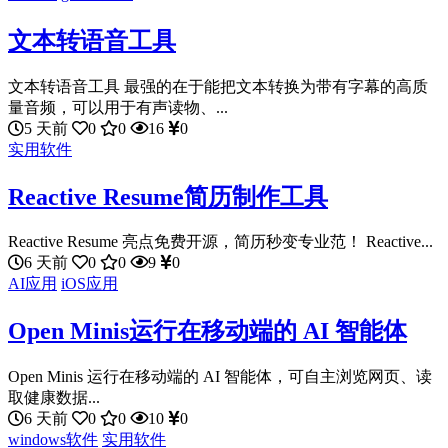
文本转语音工具
文本转语音工具 最强的在于能把文本转换为带有字幕的高质
量音频，可以用于有声读物、...
5 天前
0
0
16
0
实用软件
Reactive Resume简历制作工具
Reactive Resume 亮点免费开源，简历秒变专业范！ Reactive...
6 天前
0
0
9
0
AI应用
iOS应用
Open Minis运行在移动端的 AI 智能体
Open Minis 运行在移动端的 AI 智能体，可自主浏览网页、读
取健康数据...
6 天前
0
0
10
0
windows软件
实用软件