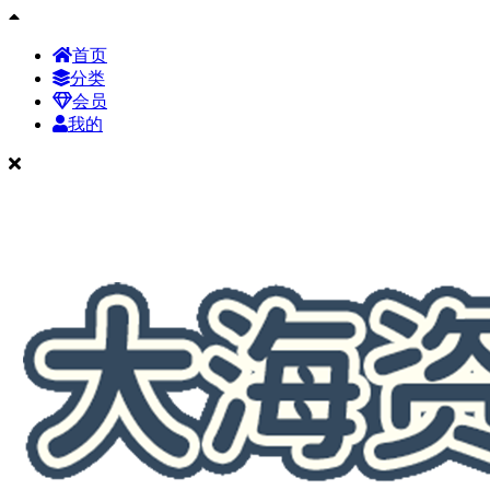
首页
分类
会员
我的