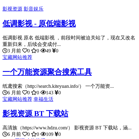
影视资源
影音娱乐
低调影视 - 原低端影视
低调影视 原名 低端影视 ，前段时间被迫关站了，现在又改名
重新归来，后续会变成付...
3 月前
0
0
49
0
宝藏网站推荐
一个万能资源聚合搜索工具
纸鸢搜索（http://search.kiteyuan.info/） 一个万能资...
6 月前
0
0
143
0
宝藏网站推荐
幸福生活
影视资源 BT 下载站
高清族（https://www.hdzu.com/） 影视资源 BT 下载站，涵...
6 月前
0
0
109
0