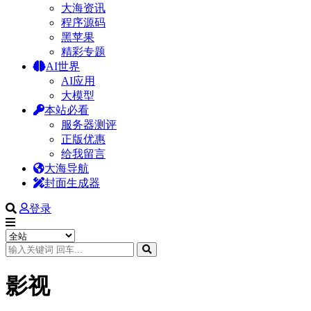
大海资讯
程序源码
黑苹果
精彩专题
AI世界
AI应用
大模型
本站必看
服务器测评
正版优惠
给我留言
大海导航
封面生成器
登录
影视