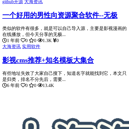
github开源
大海资讯
一个好用的男性向资源聚合软件--无极
类似的软件有很多，就是可以自己导入源，主要是影视漫画的
在线播放，但今天分享的无极...
1 年前
0
0
1.3K
0
大海资讯
实用软件
影视cms推荐+知名模板大集合
有些地址失效了大家自己搜下，知道名字就能找到它，本文只
是归类，排名不分先后，需要...
6 年前
0
0
13.4K