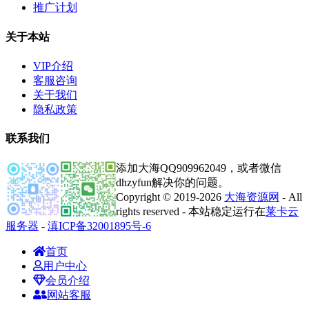
推广计划
关于本站
VIP介绍
客服咨询
关于我们
隐私政策
联系我们
添加大海QQ909962049，或者微信
dhzyfun解决你的问题。
Copyright © 2019-2026
大海资源网
- All
rights reserved - 本站稳定运行在
莱卡云
服务器
-
滇ICP备32001895号-6
首页
用户中心
会员介绍
网站客服