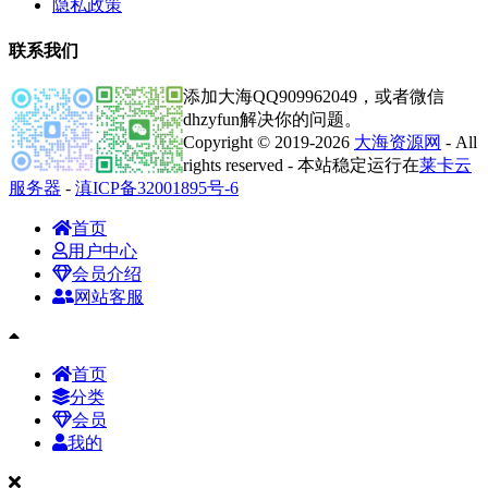
隐私政策
联系我们
添加大海QQ909962049，或者微信
dhzyfun解决你的问题。
Copyright © 2019-2026
大海资源网
- All
rights reserved - 本站稳定运行在
莱卡云
服务器
-
滇ICP备32001895号-6
首页
用户中心
会员介绍
网站客服
首页
分类
会员
我的