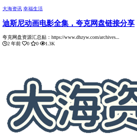
大海资讯
幸福生活
迪斯尼动画电影全集，夸克网盘链接分享
夸克网盘资源汇总贴：https://www.dhzyw.com/archives...
2 年前
0
0
1.3K