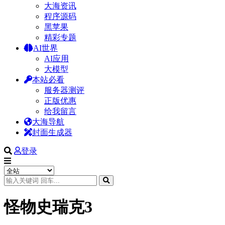
大海资讯
程序源码
黑苹果
精彩专题
AI世界
AI应用
大模型
本站必看
服务器测评
正版优惠
给我留言
大海导航
封面生成器
登录
怪物史瑞克3