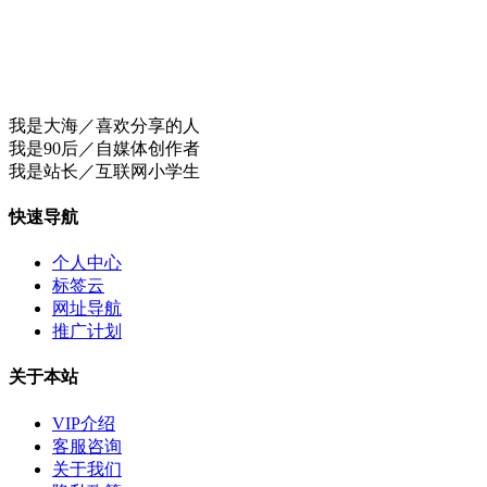
我是大海／喜欢分享的人
我是90后／自媒体创作者
我是站长／互联网小学生
快速导航
个人中心
标签云
网址导航
推广计划
关于本站
VIP介绍
客服咨询
关于我们