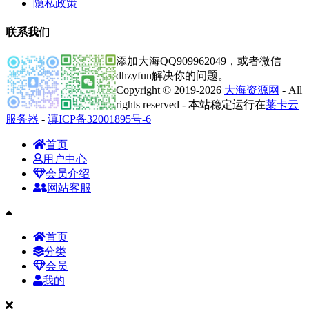
隐私政策
联系我们
添加大海QQ909962049，或者微信
dhzyfun解决你的问题。
Copyright © 2019-2026
大海资源网
- All
rights reserved - 本站稳定运行在
莱卡云
服务器
-
滇ICP备32001895号-6
首页
用户中心
会员介绍
网站客服
首页
分类
会员
我的