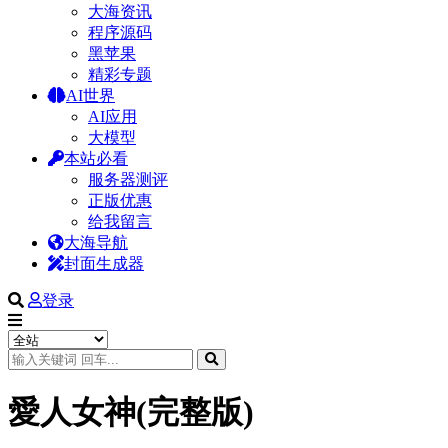
大海资讯
程序源码
黑苹果
精彩专题
AI世界
AI应用
大模型
本站必看
服务器测评
正版优惠
给我留言
大海导航
封面生成器
登录
愛人女神(完整版)