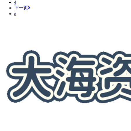
4
下一页
»