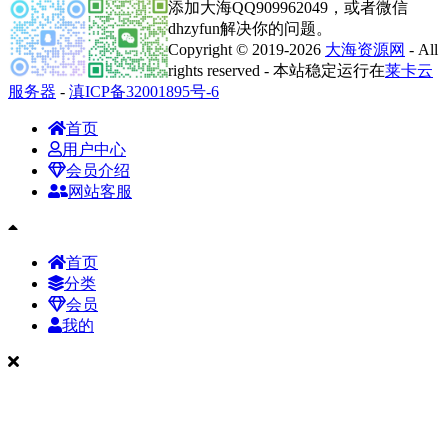
添加大海QQ909962049，或者微信
dhzyfun解决你的问题。
Copyright © 2019-2026
大海资源网
- All
rights reserved - 本站稳定运行在
莱卡云
服务器
-
滇ICP备32001895号-6
首页
用户中心
会员介绍
网站客服
首页
分类
会员
我的