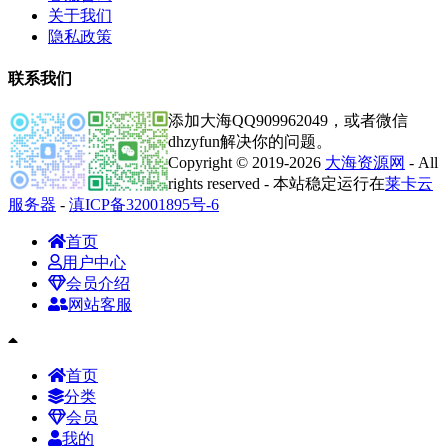
关于我们
隐私政策
联系我们
添加大海QQ909962049，或者微信
dhzyfun解决你的问题。
Copyright © 2019-2026
大海资源网
- All
rights reserved - 本站稳定运行在
莱卡云
服务器
-
滇ICP备32001895号-6
首页
用户中心
会员介绍
网站客服
首页
分类
会员
我的