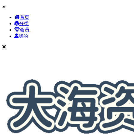
首页
分类
会员
我的