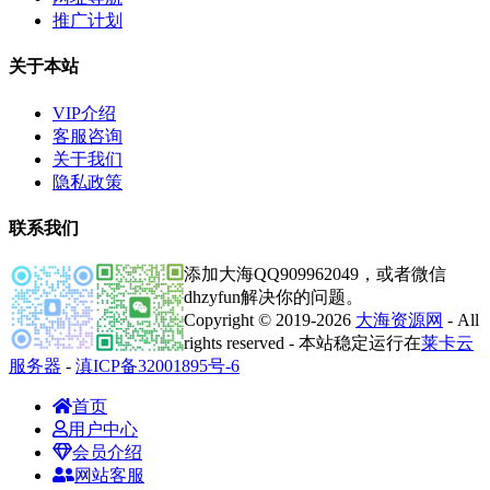
推广计划
关于本站
VIP介绍
客服咨询
关于我们
隐私政策
联系我们
添加大海QQ909962049，或者微信
dhzyfun解决你的问题。
Copyright © 2019-2026
大海资源网
- All
rights reserved - 本站稳定运行在
莱卡云
服务器
-
滇ICP备32001895号-6
首页
用户中心
会员介绍
网站客服