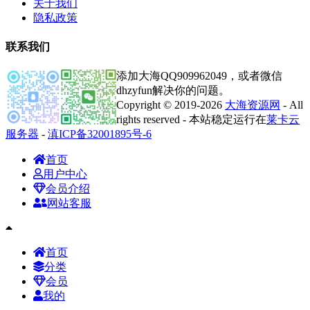
关于我们
隐私政策
联系我们
添加大海QQ909962049，或者微信
dhzyfun解决你的问题。
Copyright © 2019-2026
大海资源网
- All
rights reserved - 本站稳定运行在
莱卡云
服务器
-
滇ICP备32001895号-6
首页
用户中心
会员介绍
网站客服
首页
分类
会员
我的