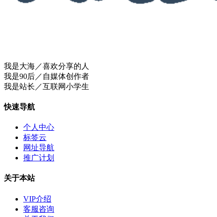
我是大海／喜欢分享的人
我是90后／自媒体创作者
我是站长／互联网小学生
快速导航
个人中心
标签云
网址导航
推广计划
关于本站
VIP介绍
客服咨询