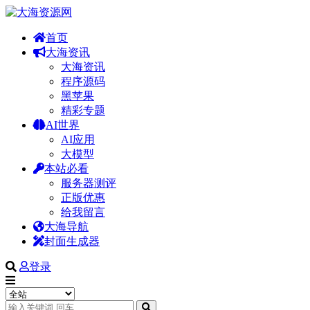
首页
大海资讯
大海资讯
程序源码
黑苹果
精彩专题
AI世界
AI应用
大模型
本站必看
服务器测评
正版优惠
给我留言
大海导航
封面生成器
登录