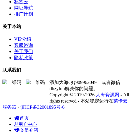
标签云
网址导航
推广计划
关于本站
VIP介绍
客服咨询
关于我们
隐私政策
联系我们
添加大海QQ909962049，或者微信
dhzyfun解决你的问题。
Copyright © 2019-2026
大海资源网
- All
rights reserved - 本站稳定运行在
莱卡云
服务器
-
滇ICP备32001895号-6
首页
用户中心
会员介绍