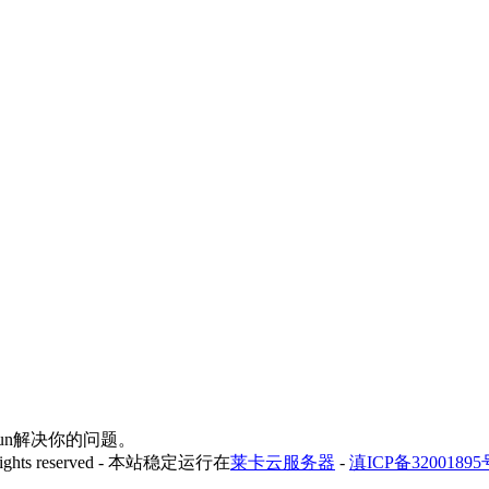
yfun解决你的问题。
 rights reserved - 本站稳定运行在
莱卡云服务器
-
滇ICP备32001895