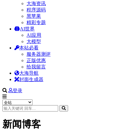
大海资讯
程序源码
黑苹果
精彩专题
AI世界
AI应用
大模型
本站必看
服务器测评
正版优惠
给我留言
大海导航
封面生成器
登录
新闻博客