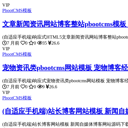
VIP
PbootCMS模板
文章新闻资讯网站博客整站pbootcms模
(自适应手机端)响应式HTML5文章新闻资讯网站博客整站pbootcms
7 月前
0
0
35
26.6
VIP
PbootCMS模板
宠物资讯类pbootcms网站模板 宠物博
(自适应手机端)响应式宠物资讯类pbootcms网站模板 宠物博客经
7 月前
0
0
9
26.6
VIP
PbootCMS模板
(自适应手机端)站长博客网站模板 新闻
(自适应手机端)站长博客网站模板 新闻自媒体博客网站源码下载 Pbo