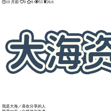
10 月前
0
0
53
26.6
我是大海／喜欢分享的人