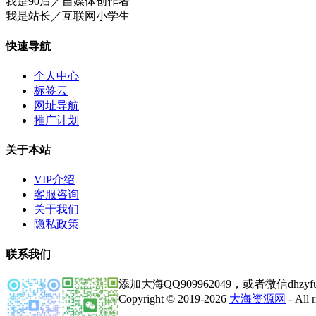
我是90后／自媒体创作者
我是站长／互联网小学生
快速导航
个人中心
标签云
网址导航
推广计划
关于本站
VIP介绍
客服咨询
关于我们
隐私政策
联系我们
添加大海QQ909962049，或者微信dhz
Copyright © 2019-2026
大海资源网
- All