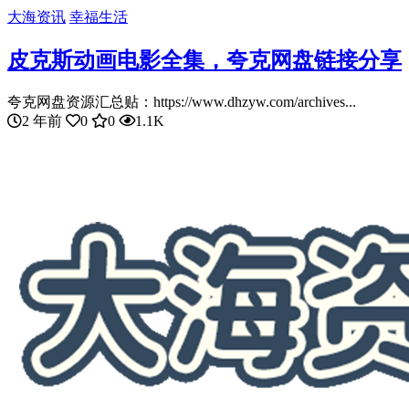
大海资讯
幸福生活
皮克斯动画电影全集，夸克网盘链接分享
夸克网盘资源汇总贴：https://www.dhzyw.com/archives...
2 年前
0
0
1.1K