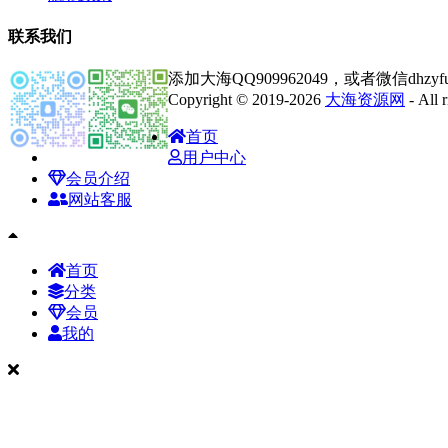
联系我们
添加大海QQ909962049，或者微信dhz
Copyright © 2019-2026
大海资源网
- All
首页
用户中心
会员介绍
网站客服
首页
分类
会员
我的