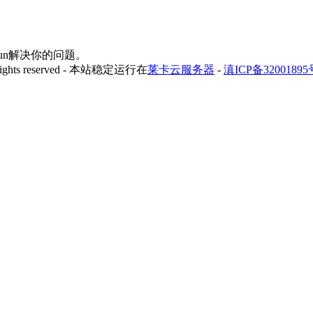
yfun解决你的问题。
 rights reserved - 本站稳定运行在
莱卡云服务器
-
滇ICP备32001895