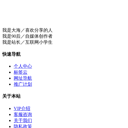
我是大海／喜欢分享的人
我是90后／自媒体创作者
我是站长／互联网小学生
快速导航
个人中心
标签云
网址导航
推广计划
关于本站
VIP介绍
客服咨询
关于我们
隐私政策