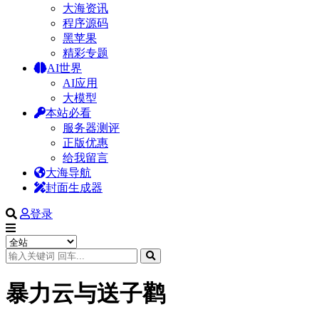
大海资讯
程序源码
黑苹果
精彩专题
AI世界
AI应用
大模型
本站必看
服务器测评
正版优惠
给我留言
大海导航
封面生成器
登录
暴力云与送子鹳