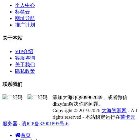
个人中心
标签云
网址导航
推广计划
关于本站
VIP介绍
客服咨询
关于我们
隐私政策
联系我们
添加大海QQ909962049，或者微信
dhzyfun解决你的问题。
Copyright © 2019-2026
大海资源网
- All
rights reserved - 本站稳定运行在
莱卡云
服务器
-
滇ICP备32001895号-6
首页