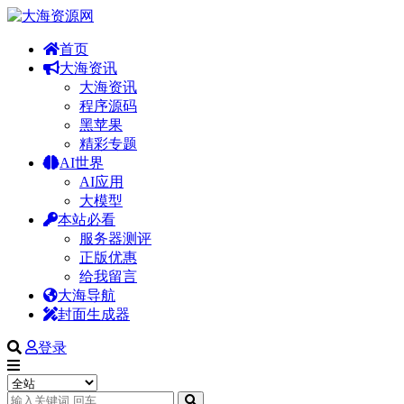
首页
大海资讯
大海资讯
程序源码
黑苹果
精彩专题
AI世界
AI应用
大模型
本站必看
服务器测评
正版优惠
给我留言
大海导航
封面生成器
登录