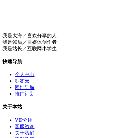
我是大海／喜欢分享的人
我是90后／自媒体创作者
我是站长／互联网小学生
快速导航
个人中心
标签云
网址导航
推广计划
关于本站
VIP介绍
客服咨询
关于我们