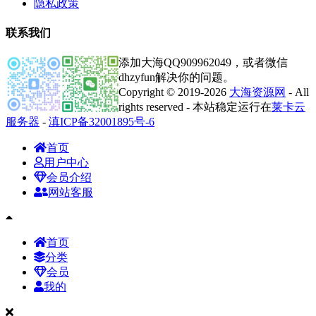
隐私政策
联系我们
添加大海QQ909962049，或者微信
dhzyfun解决你的问题。
Copyright © 2019-2026
大海资源网
- All
rights reserved - 本站稳定运行在
莱卡云
服务器
-
滇ICP备32001895号-6
首页
用户中心
会员介绍
网站客服
首页
分类
会员
我的