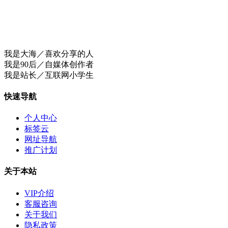
我是大海／喜欢分享的人
我是90后／自媒体创作者
我是站长／互联网小学生
快速导航
个人中心
标签云
网址导航
推广计划
关于本站
VIP介绍
客服咨询
关于我们
隐私政策