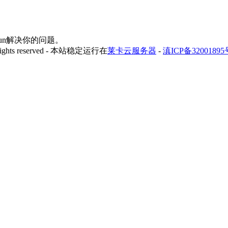
yfun解决你的问题。
 rights reserved - 本站稳定运行在
莱卡云服务器
-
滇ICP备32001895