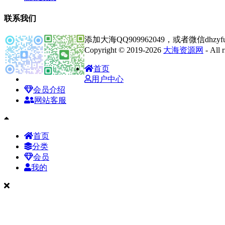
联系我们
添加大海QQ909962049，或者微信dhz
Copyright © 2019-2026
大海资源网
- All
首页
用户中心
会员介绍
网站客服
首页
分类
会员
我的