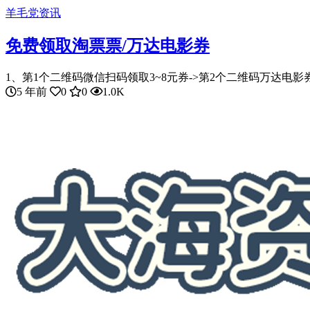
羊毛党资讯
免费领取淘票票/万达电影券
1、第1个二维码微信扫码领取3~8元券->第2个二维码万达电影券
5 年前
0
0
1.0K