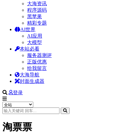
大海资讯
程序源码
黑苹果
精彩专题
AI世界
AI应用
大模型
本站必看
服务器测评
正版优惠
给我留言
大海导航
封面生成器
登录
淘票票