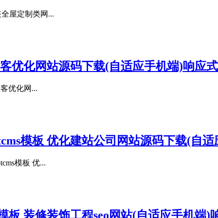
全屋定制类网...
EO博客优化网站源码下载(自适应手机端)响应式
客优化网...
tcms模板 优化建站公司网站源码下载(自
s模板 优...
s模板 装修装饰工程seo网站(自适应手机端)