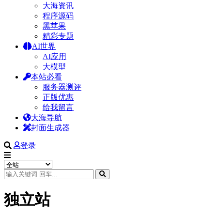
大海资讯
程序源码
黑苹果
精彩专题
AI世界
AI应用
大模型
本站必看
服务器测评
正版优惠
给我留言
大海导航
封面生成器
登录
独立站