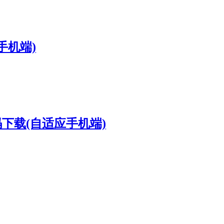
手机端)
码下载(自适应手机端)