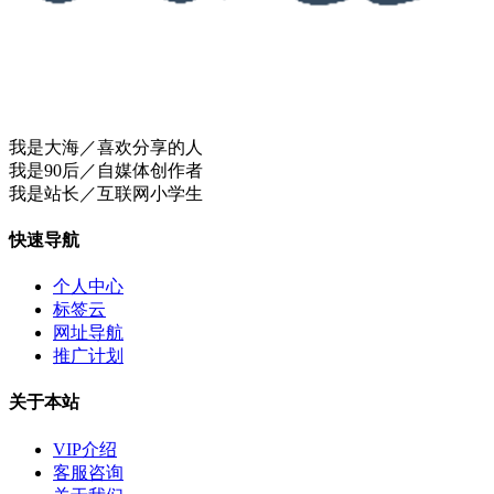
我是大海／喜欢分享的人
我是90后／自媒体创作者
我是站长／互联网小学生
快速导航
个人中心
标签云
网址导航
推广计划
关于本站
VIP介绍
客服咨询