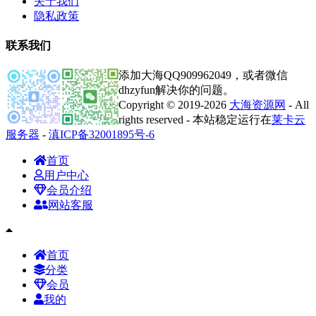
关于我们
隐私政策
联系我们
添加大海QQ909962049，或者微信
dhzyfun解决你的问题。
Copyright © 2019-2026
大海资源网
- All
rights reserved - 本站稳定运行在
莱卡云
服务器
-
滇ICP备32001895号-6
首页
用户中心
会员介绍
网站客服
首页
分类
会员
我的