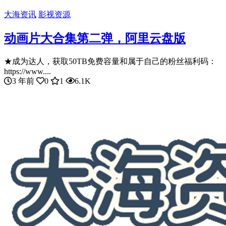
大海资讯
影视资源
动画片大合集第二弹，阿里云盘版
★成为达人，获取50TB免费容量和属于自己的粉丝福利码：
https://www....
3 年前
0
1
6.1K