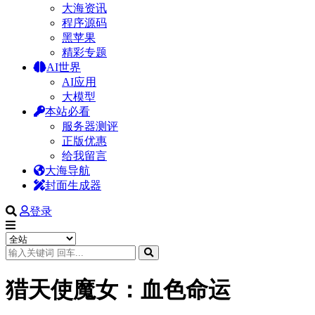
大海资讯
程序源码
黑苹果
精彩专题
AI世界
AI应用
大模型
本站必看
服务器测评
正版优惠
给我留言
大海导航
封面生成器
登录
猎天使魔女：血色命运