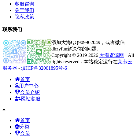
客服咨询
关于我们
隐私政策
联系我们
添加大海QQ909962049，或者微信
dhzyfun解决你的问题。
Copyright © 2019-2026
大海资源网
- All
rights reserved - 本站稳定运行在
莱卡云
服务器
-
滇ICP备32001895号-6
首页
用户中心
会员介绍
网站客服
首页
分类
会员