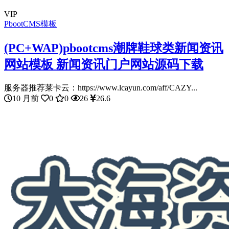
VIP
PbootCMS模板
(PC+WAP)pbootcms潮牌鞋球类新闻资讯
网站模板 新闻资讯门户网站源码下载
服务器推荐莱卡云：https://www.lcayun.com/aff/CAZY...
10 月前
0
0
26
26.6