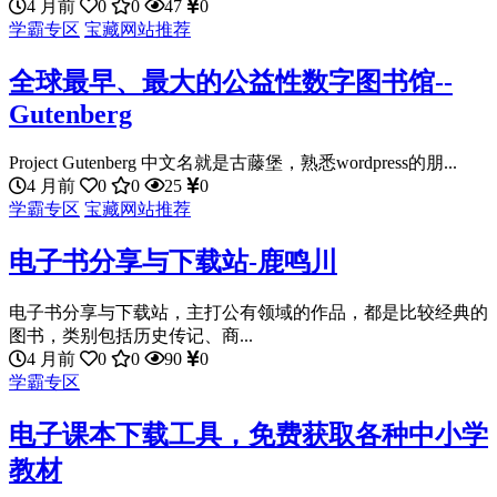
4 月前
0
0
47
0
学霸专区
宝藏网站推荐
全球最早、最大的公益性数字图书馆--
Gutenberg
Project Gutenberg 中文名就是古藤堡，熟悉wordpress的朋...
4 月前
0
0
25
0
学霸专区
宝藏网站推荐
电子书分享与下载站-鹿鸣川
电子书分享与下载站，主打公有领域的作品，都是比较经典的
图书，类别包括历史传记、商...
4 月前
0
0
90
0
学霸专区
电子课本下载工具，免费获取各种中小学
教材