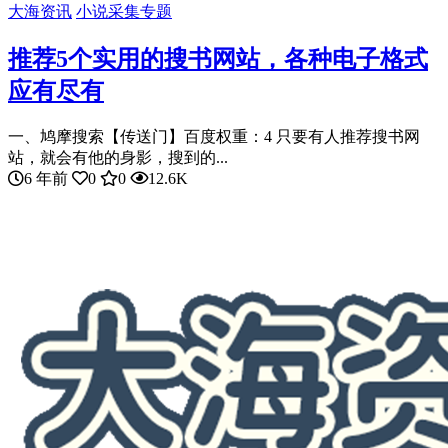
大海资讯
小说采集专题
推荐5个实用的搜书网站，各种电子格式
应有尽有
一、鸠摩搜索【传送门】百度权重：4 只要有人推荐搜书网
站，就会有他的身影，搜到的...
6 年前
0
0
12.6K