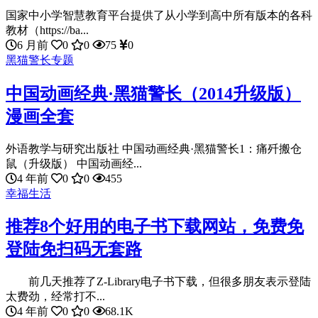
国家中小学智慧教育平台提供了从小学到高中所有版本的各科
教材（https://ba...
6 月前
0
0
75
0
黑猫警长专题
中国动画经典·黑猫警长（2014升级版）
漫画全套
外语教学与研究出版社 中国动画经典·黑猫警长1：痛歼搬仓
鼠（升级版） 中国动画经...
4 年前
0
0
455
幸福生活
推荐8个好用的电子书下载网站，免费免
登陆免扫码无套路
前几天推荐了Z-Library电子书下载，但很多朋友表示登陆
太费劲，经常打不...
4 年前
0
0
68.1K