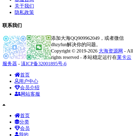
关于我们
隐私政策
联系我们
添加大海QQ909962049，或者微信
dhzyfun解决你的问题。
Copyright © 2019-2026
大海资源网
- All
rights reserved - 本站稳定运行在
莱卡云
服务器
-
滇ICP备32001895号-6
首页
用户中心
会员介绍
网站客服
首页
分类
会员
我的