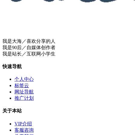
我是大海／喜欢分享的人
我是90后／自媒体创作者
我是站长／互联网小学生
快速导航
个人中心
标签云
网址导航
推广计划
关于本站
VIP介绍
客服咨询