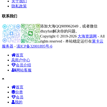
关于我们
隐私政策
联系我们
添加大海QQ909962049，或者微信
dhzyfun解决你的问题。
Copyright © 2019-2026
大海资源网
- All
rights reserved - 本站稳定运行在
莱卡云
服务器
-
滇ICP备32001895号-6
首页
用户中心
会员介绍
网站客服
首页
分类
会员
我的