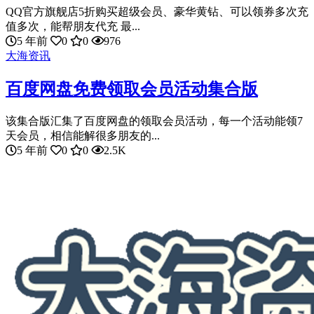
QQ官方旗舰店5折购买超级会员、豪华黄钻、可以领券多次充
值多次，能帮朋友代充 最...
5 年前
0
0
976
大海资讯
百度网盘免费领取会员活动集合版
该集合版汇集了百度网盘的领取会员活动，每一个活动能领7
天会员，相信能解很多朋友的...
5 年前
0
0
2.5K