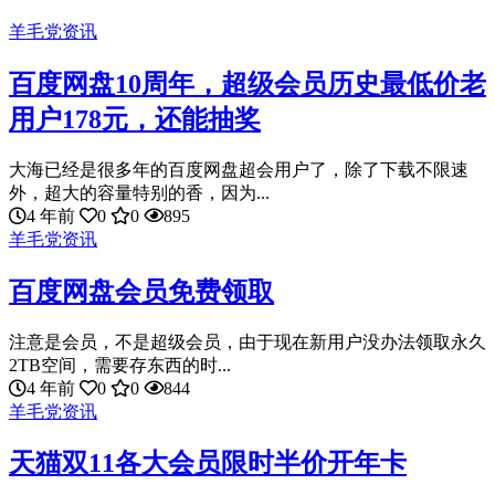
羊毛党资讯
百度网盘10周年，超级会员历史最低价老
用户178元，还能抽奖
大海已经是很多年的百度网盘超会用户了，除了下载不限速
外，超大的容量特别的香，因为...
4 年前
0
0
895
羊毛党资讯
百度网盘会员免费领取
注意是会员，不是超级会员，由于现在新用户没办法领取永久
2TB空间，需要存东西的时...
4 年前
0
0
844
羊毛党资讯
天猫双11各大会员限时半价开年卡