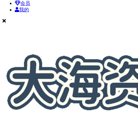
会员
我的