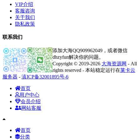
VIP介绍
客服咨询
关于我们
隐私政策
联系我们
添加大海QQ909962049，或者微信
dhzyfun解决你的问题。
Copyright © 2019-2026
大海资源网
- All
rights reserved - 本站稳定运行在
莱卡云
服务器
-
滇ICP备32001895号-6
首页
用户中心
会员介绍
网站客服
首页
分类