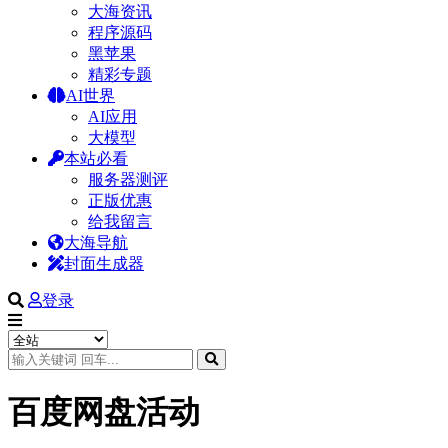
大海资讯
程序源码
黑苹果
精彩专题
AI世界
AI应用
大模型
本站必看
服务器测评
正版优惠
给我留言
大海导航
封面生成器
登录
百度网盘活动