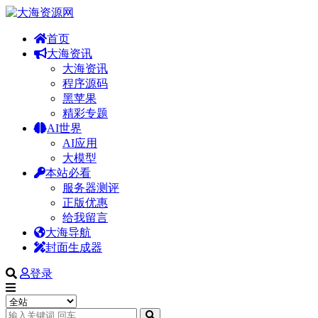
首页
大海资讯
大海资讯
程序源码
黑苹果
精彩专题
AI世界
AI应用
大模型
本站必看
服务器测评
正版优惠
给我留言
大海导航
封面生成器
登录