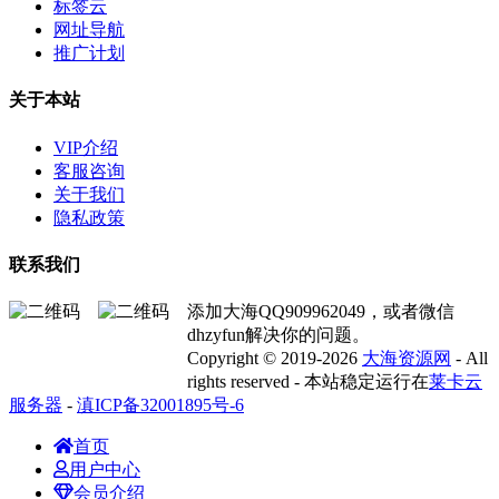
标签云
网址导航
推广计划
关于本站
VIP介绍
客服咨询
关于我们
隐私政策
联系我们
添加大海QQ909962049，或者微信
dhzyfun解决你的问题。
Copyright © 2019-2026
大海资源网
- All
rights reserved - 本站稳定运行在
莱卡云
服务器
-
滇ICP备32001895号-6
首页
用户中心
会员介绍