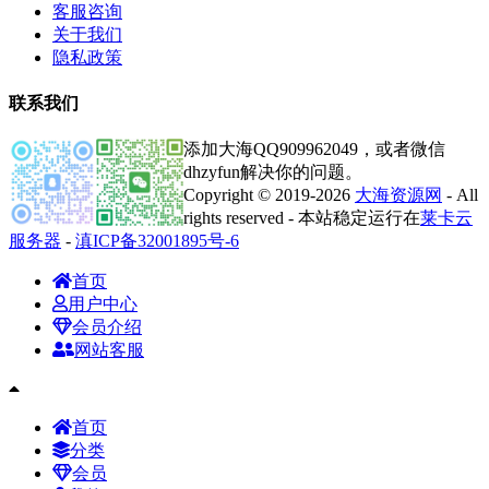
客服咨询
关于我们
隐私政策
联系我们
添加大海QQ909962049，或者微信
dhzyfun解决你的问题。
Copyright © 2019-2026
大海资源网
- All
rights reserved - 本站稳定运行在
莱卡云
服务器
-
滇ICP备32001895号-6
首页
用户中心
会员介绍
网站客服
首页
分类
会员